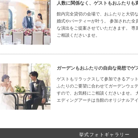
人数に関係なく、ゲストもおふたりも
館内完全貸切の会場で、おふたりと大切
婚式やパーティーが叶う。 参加された全
な演出をご提案させていただきます。 専
ご相談くださいませ。
ガーデンもおふたりの自由な発想でゲ
ゲストもリラックスして参加できるアッ
ふたりのご要望に合わせてガーデンウェ
すので、お気軽にご相談くださいませ。 
エディングアーチは当館のオリジナルア
挙式フォトギャラリー