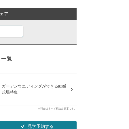
ェア
集一覧
ガーデンウエディングができる結婚
式場特集
※料金はすべて税込み表示です。
見学予約する