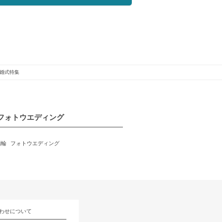
婚式特集
フォトウエディング
指輪
フォトウエディング
わせについて