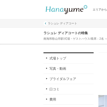
エリアから
ラシュレ ディアコート
ラシュレ ディアコートの特集
南海和歌山市駅/式場・ゲストハウス/着席：2名 ～ 
式場トップ
写真・動画
ブライダルフェア
口コミ
費用