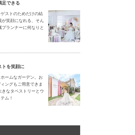
満足できる
なゲストのためだけの結
員が笑顔になれる、そん
属プランナーに何なりと
ストを笑顔に
トホームなガーデン。お
ディングもご用意できま
大きなタペストリーとウ
イテム！