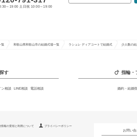
:30～19:00 土日祝 10:00～19:00
一覧
和歌山県和歌山市の結婚式場一覧
ラシュレ ディアコートで結婚式
少人数の結
探す
指輪・
イン相談
LINE相談
電話相談
婚約・結婚
連情報の受領と利用について
プライバシーポリシー
お問い合