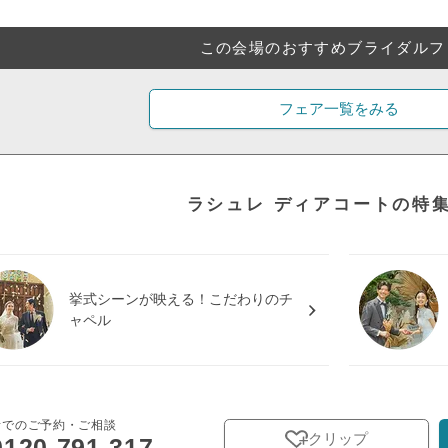
この会場のおすすめブライダルフ
フェア一覧をみる
ラシュレ ディアコートの特
挙式シーンが映える！こだわりのチ
ャペル
話でのご予約・ご相談
クリップ
0120-791-317