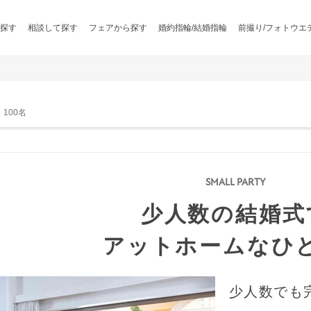
探す
相談して探す
フェアから探す
婚約指輪/結婚指輪
前撮り/フォトウエ
100名
少人数の結婚式
アットホームなひ
少人数でも