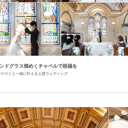
ンドグラス煌めくチャペルで祝福を
なゲストと一緒に叶える上質ウェディング