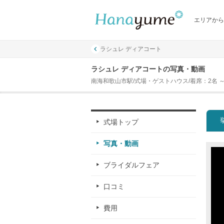
エリアから
ラシュレ ディアコート
ラシュレ ディアコートの写真・動画
南海和歌山市駅/式場・ゲストハウス/着席：2名 ～ 
式場トップ
写真・動画
ブライダルフェア
口コミ
費用