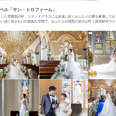
ペル「サン・トロフィーム」
とした雰囲気の中、ステンドグラスには永遠に続くおふたりの愛を象徴してお
かい光に包まれた幻想的な空間で、おふたりの理想の挙式が叶う貸切邸宅ウエ