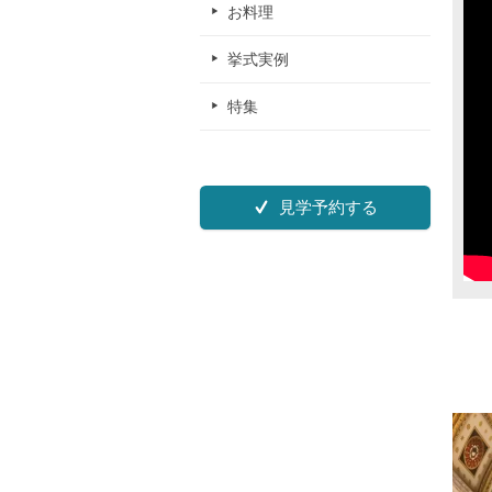
お料理
挙式実例
特集
見学予約する