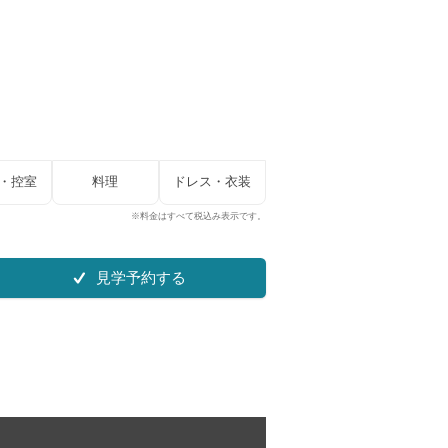
・控室
料理
ドレス・衣装
※料金はすべて税込み表示です。
見学予約する