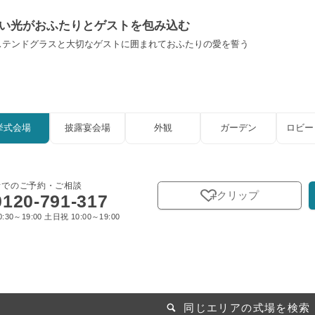
い光がおふたりとゲストを包み込む
ステンドグラスと大切なゲストに囲まれておふたりの愛を誓う
挙式会場
披露宴会場
外観
ガーデン
ロビー
話でのご予約・ご相談
クリップ
0120-791-317
:30～19:00 土日祝 10:00～19:00
同じエリアの式場を検索