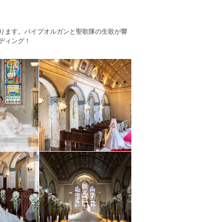
ります。パイプオルガンと聖歌隊の生歌が響
ディング！