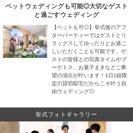
ペットウェディングも可能◎大切なゲスト
と過ごすウェディング
【ペットも可◎】挙式後のアフ
ターパーティーではゲストとリ
ラックスしてゆったりとお過ご
しいただくことも可能です。ゲ
ストの皆様との写真タイムやブ
ーケトス、お菓子まきなどご希
望の演出が叶います！1日1組限
定の貸切邸宅だからこそ叶う自
由ウェディング◎
挙式フォトギャラリー