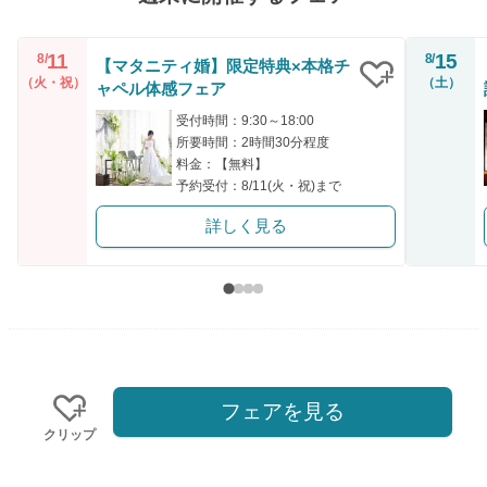
11
15
8/
8/
【マタニティ婚】限定特典×本格チ
（火・祝）
（土）
ャペル体感フェア
クリップ
受付時間：9:30～18:00
所要時間：2時間30分程度
料金：【無料】
予約受付：8/11(火・祝)まで
詳しく見る
フェアを見る
クリップ