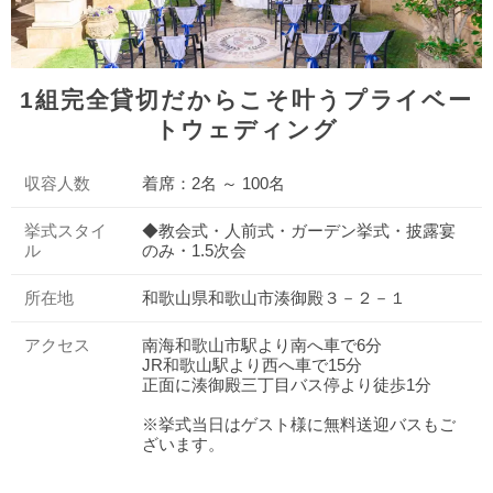
1組完全貸切だからこそ叶うプライベー
トウェディング
収容人数
着席：2名 ～ 100名
挙式スタイ
◆教会式・人前式・ガーデン挙式・披露宴
ル
のみ・1.5次会
所在地
和歌山県和歌山市湊御殿３－２－１
アクセス
南海和歌山市駅より南へ車で6分
JR和歌山駅より西へ車で15分
正面に湊御殿三丁目バス停より徒歩1分
※挙式当日はゲスト様に無料送迎バスもご
ざいます。