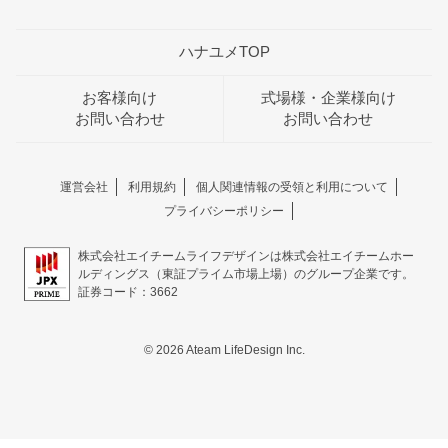
ハナユメTOP
お客様向け
式場様・企業様向け
お問い合わせ
お問い合わせ
運営会社
利用規約
個人関連情報の受領と利用について
プライバシーポリシー
株式会社エイチームライフデザインは株式会社エイチームホー
ルディングス（東証プライム市場上場）のグループ企業です。
証券コード：3662
© 2026 Ateam LifeDesign Inc.
おトクな特典つきフェア
フェア一覧
8/11
残◯
(火・祝)