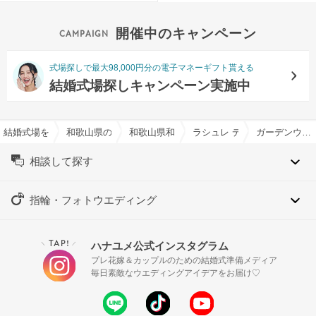
開催中のキャンペーン
式場探しで最大98,000円分の電子マネーギフト貰える
結婚式場探しキャンペーン実施中
結婚式場を探すならハナユメ
和歌山県の結婚式場一覧
和歌山県和歌山市の結婚式場一覧
ラシュレ ディアコートで結婚
ガーデンウエディング特集
相談して探す
指輪・フォトウエディング
TAP!
ハナユメ公式インスタグラム
＼
／
プレ花嫁＆カップルのための結婚式準備メディア
毎日素敵なウエディングアイデアをお届け♡