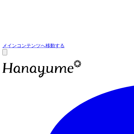
あ
A
メインコンテンツへ移動する