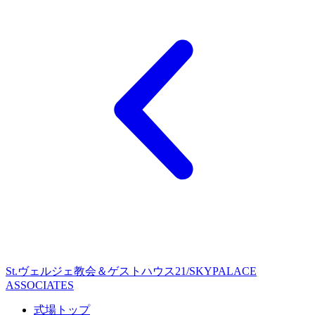
St.ヴェルジェ教会＆ゲストハウス21/SKYPALACE
ASSOCIATES
式場トップ