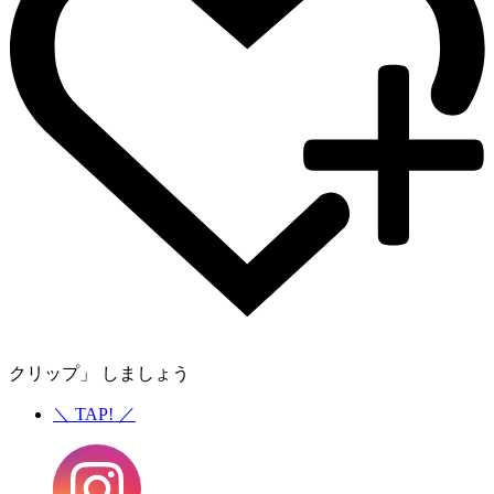
クリップ」 しましょう
＼
TAP!
／