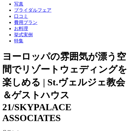
写真
ブライダルフェア
口コミ
費用プラン
お料理
挙式実例
特集
ヨーロッパの雰囲気が漂う空
間でリゾートウェディングを
楽しめる | St.ヴェルジェ教会
＆ゲストハウス
21/SKYPALACE
ASSOCIATES