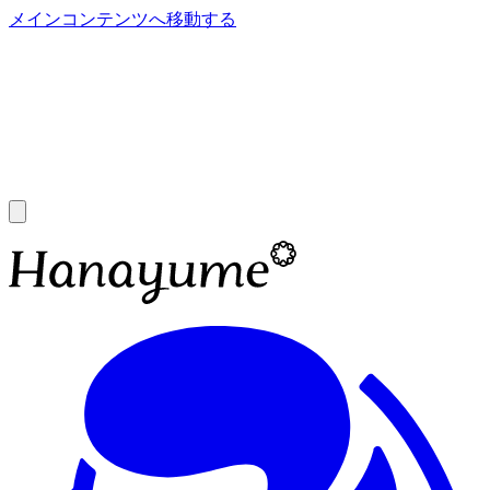
メインコンテンツへ移動する
あ
A