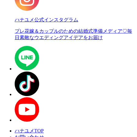
ハナユメ公式インスタグラム
プレ花嫁＆カップルのための結婚式準備メディア♡
毎
日素敵なウエディングアイデアをお届け
ハナユメTOP