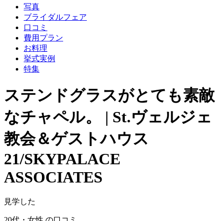
写真
ブライダルフェア
口コミ
費用プラン
お料理
挙式実例
特集
ステンドグラスがとても素敵
なチャペル。 | St.ヴェルジェ
教会＆ゲストハウス
21/SKYPALACE
ASSOCIATES
見学した
20代・女性 の口コミ