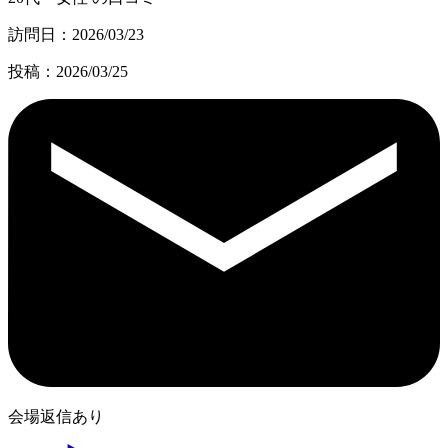
訪問日：2026/03/23
投稿：2026/03/25
会場返信あり