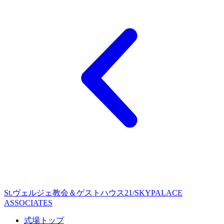
St.ヴェルジェ教会＆ゲストハウス21/SKYPALACE
ASSOCIATES
式場トップ