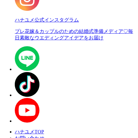
ハナユメ公式インスタグラム
プレ花嫁＆カップルのための結婚式準備メディア♡
毎
日素敵なウエディングアイデアをお届け
ハナユメTOP