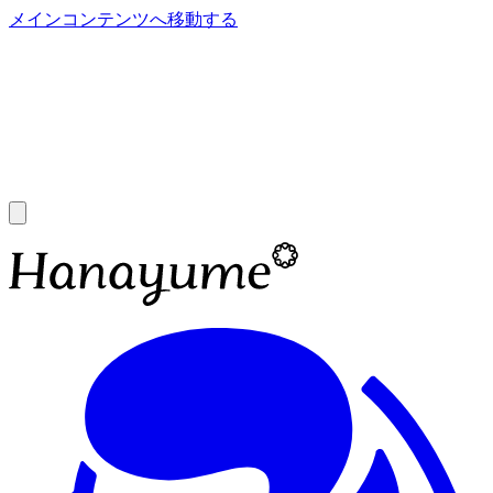
メインコンテンツへ移動する
あ
A