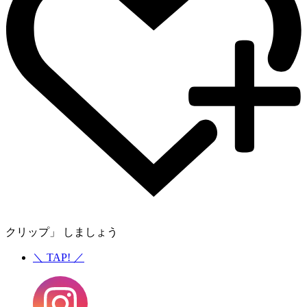
クリップ」 しましょう
＼
TAP!
／