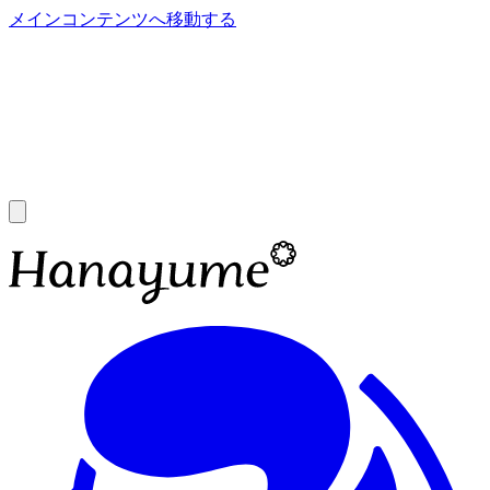
メインコンテンツへ移動する
あ
A