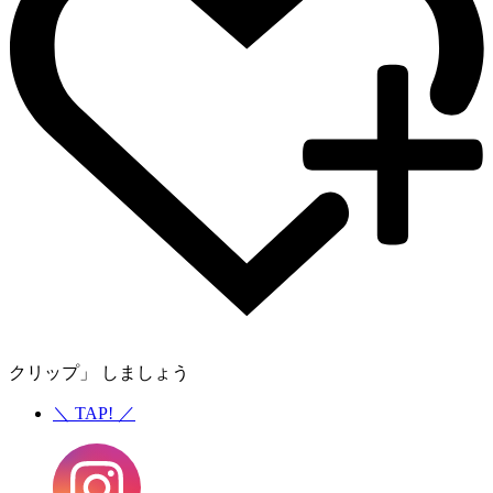
クリップ」 しましょう
＼
TAP!
／