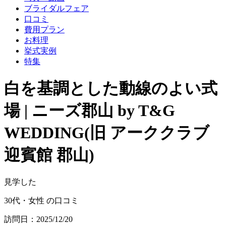
ブライダルフェア
口コミ
費用プラン
お料理
挙式実例
特集
白を基調とした動線のよい式
場 | ニーズ郡山 by T&G
WEDDING(旧 アーククラブ
迎賓館 郡山)
見学した
30代・女性 の口コミ
訪問日：2025/12/20