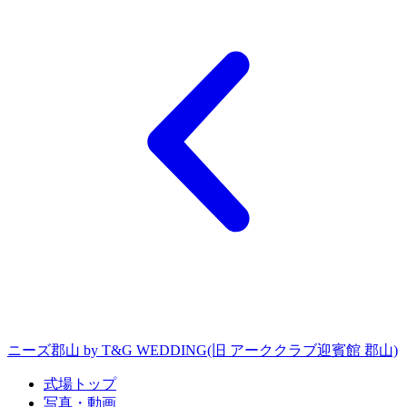
ニーズ郡山 by T&G WEDDING(旧 アーククラブ迎賓館 郡山)
式場トップ
写真・動画