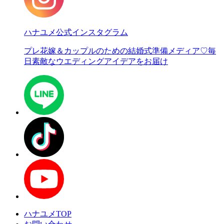
ハナユメ公式インスタグラム
プレ花嫁＆カップルのための結婚式準備メディア♡
毎
日素敵なウエディングアイデアをお届け
ハナユメTOP