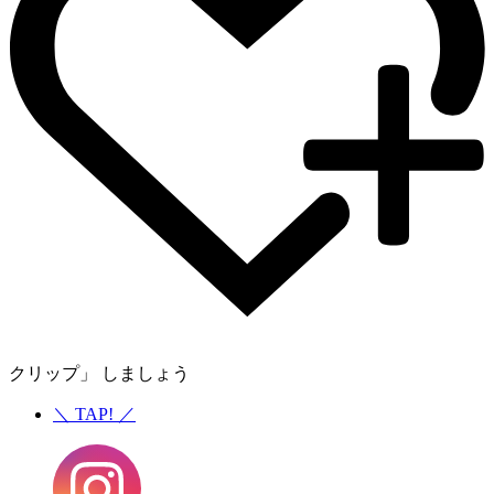
クリップ」 しましょう
＼
TAP!
／