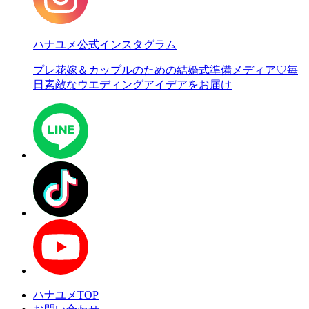
ハナユメ公式インスタグラム
プレ花嫁＆カップルのための結婚式準備メディア♡
毎
日素敵なウエディングアイデアをお届け
ハナユメTOP