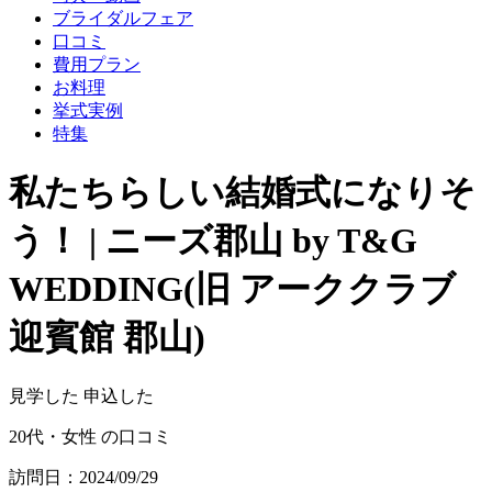
ブライダルフェア
口コミ
費用プラン
お料理
挙式実例
特集
私たちらしい結婚式になりそ
う！ | ニーズ郡山 by T&G
WEDDING(旧 アーククラブ
迎賓館 郡山)
見学した
申込した
20代・女性 の口コミ
訪問日：2024/09/29