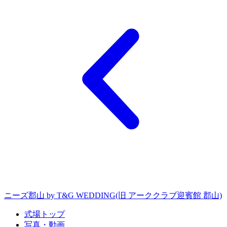
ニーズ郡山 by T&G WEDDING(旧 アーククラブ迎賓館 郡山)
式場トップ
写真・動画