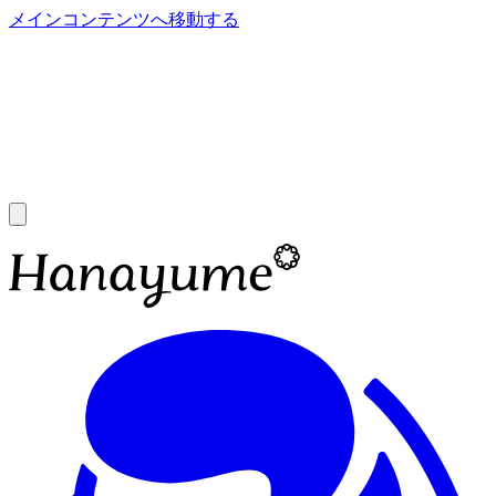
メインコンテンツへ移動する
あ
A