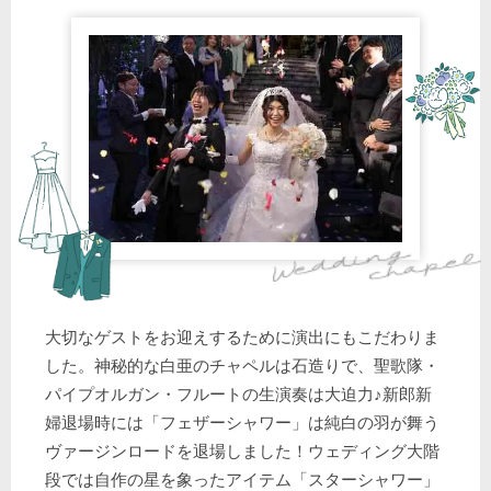
大切なゲストをお迎えするために演出にもこだわりま
した。神秘的な白亜のチャペルは石造りで、聖歌隊・
パイプオルガン・フルートの生演奏は大迫力♪新郎新
婦退場時には「フェザーシャワー」は純白の羽が舞う
ヴァージンロードを退場しました！ウェディング大階
段では自作の星を象ったアイテム「スターシャワー」