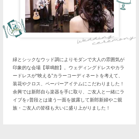
緑とシックなウッド調によりモダンで大人の雰囲気が
印象的な会場【翠鳴館】。ウェディングドレスやカラ
ードレスが“映える”カラーコーディネートを考えて、
装花やクロス、ペーパーアイテムにこだわりました！
余興では新郎自ら楽器を手に取り、ご友人と一緒にラ
イブを♪普段とは違う一面を披露して新郎新婦やご親
族・ご友人の皆様も大いに盛り上がりました！