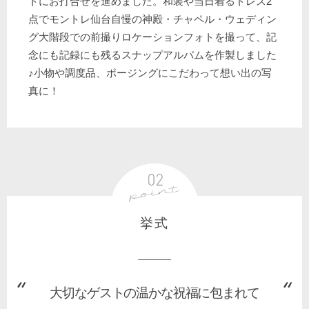
トにお打合せを進めました。和装や当日着るドレス2
点でモントレ仙台自慢の神殿・チャペル・ウェディン
グ大階段での前撮りロケーションフォトを撮って、記
念にも記録にも残るスナップアルバムを作製しました
♪小物や調度品、ポージングにこだわって想い出の写
真に！
挙式
大切なゲストの温かな祝福に包まれて