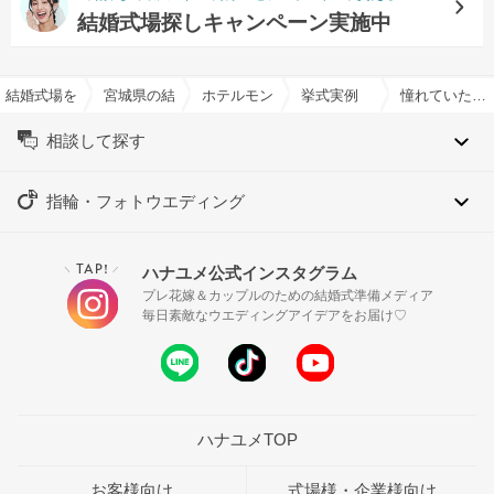
結婚式場探しキャンペーン実施中
結婚式場を探すならハナユメ
宮城県の結婚式場一覧
ホテルモントレ仙台で結婚式
挙式実例
憧れていた世界観のロケーションフォトで理想を叶える
相談して探す
指輪・フォトウエディング
TAP!
ハナユメ公式インスタグラム
＼
／
プレ花嫁＆カップルのための結婚式準備メディア
毎日素敵なウエディングアイデアをお届け♡
ハナユメTOP
お客様向け
式場様・企業様向け