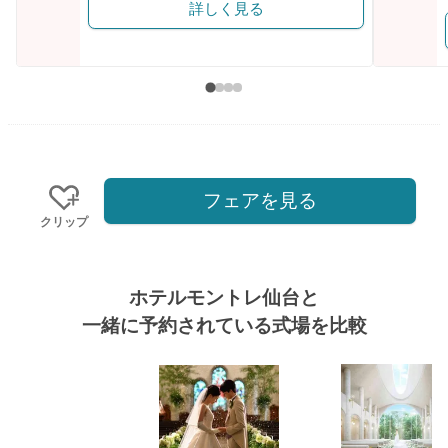
詳しく見る
フェアを見る
クリップ
ホテルモントレ仙台と
一緒に予約されている式場を比較
式場