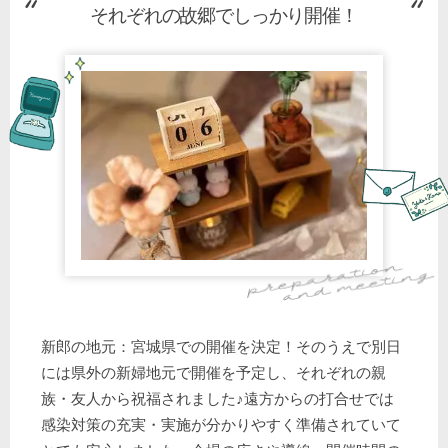
それぞれの故郷でしっかり開催！
新郎の地元：宮城県での開催を決定！そのうえで別日
には県外の新婦地元で開催を予定し、それぞれの親
族・友人から祝福されました♪遠方からの打合せでは
感染対策の充実・実施が分かりやすく準備されていて