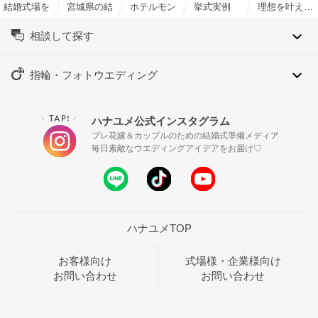
結婚式場を探すならハナユメ
宮城県の結婚式場一覧
ホテルモントレ仙台で結婚式
挙式実例
理想を叶えるアットホームウェディング！
相談して探す
指輪・フォトウエディング
TAP!
ハナユメ公式インスタグラム
＼
／
プレ花嫁＆カップルのための結婚式準備メディア
毎日素敵なウエディングアイデアをお届け♡
ハナユメTOP
お客様向け
式場様・企業様向け
お問い合わせ
お問い合わせ