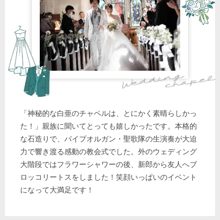
「神秘的な白亜のチャペルは、とにかく素晴らしかっ
た！」親族に聞いてとっても嬉しかったです。本格的
な石造りで、パイプオルガン・聖歌隊の生演奏が大迫
力で響き渡る感動の教会式でした。外のウェディング
大階段ではフラワーシャワーの後、新郎から友人へブ
ロッコリートスをしました！笑顔いっぱいのイベント
になって大満足です！