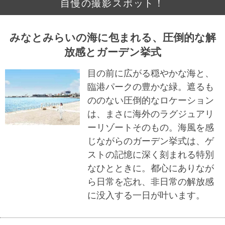
自慢の撮影スポット！
みなとみらいの海に包まれる、圧倒的な解
放感とガーデン挙式
目の前に広がる穏やかな海と、
臨港パークの豊かな緑。遮るも
ののない圧倒的なロケーション
は、まさに海外のラグジュアリ
ーリゾートそのもの。海風を感
じながらのガーデン挙式は、ゲ
ストの記憶に深く刻まれる特別
なひとときに。都心にありなが
ら日常を忘れ、非日常の解放感
に没入する一日が叶います。