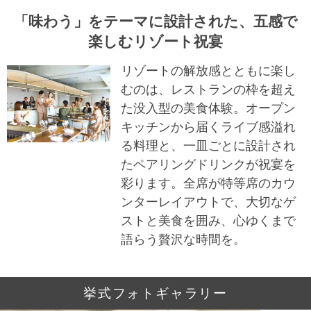
「味わう」をテーマに設計された、五感で
楽しむリゾート祝宴
リゾートの解放感とともに楽し
むのは、レストランの枠を超え
た没入型の美食体験。オープン
キッチンから届くライブ感溢れ
る料理と、一皿ごとに設計され
たペアリングドリンクが祝宴を
彩ります。全席が特等席のカウ
ンターレイアウトで、大切なゲ
ストと美食を囲み、心ゆくまで
語らう贅沢な時間を。
挙式フォトギャラリー