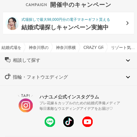
開催中のキャンペーン
式場探しで最大98,000円分の電子マネーギフト貰える
結婚式場探しキャンペーン実施中
結婚式場を探すならハナユメ
神奈川県の結婚式場一覧
神奈川県横浜市の結婚式場一覧
CRAZY GRANDE MAISON
リゾート気分が味わえる結婚式場特集
相談して探す
指輪・フォトウエディング
TAP!
ハナユメ公式インスタグラム
＼
／
プレ花嫁＆カップルのための結婚式準備メディア
毎日素敵なウエディングアイデアをお届け♡