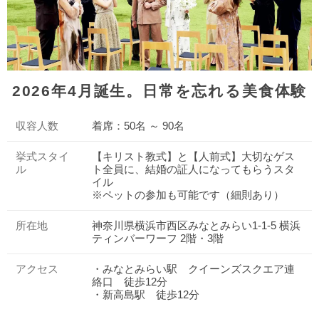
2026年4月誕生。日常を忘れる美食体験
収容人数
着席：50名 ～ 90名
挙式スタイ
【キリスト教式】と【人前式】大切なゲス
ル
ト全員に、結婚の証人になってもらうスタ
イル
※ペットの参加も可能です（細則あり）
所在地
神奈川県横浜市西区みなとみらい1-1-5 横浜
ティンバーワーフ 2階・3階
アクセス
・みなとみらい駅 クイーンズスクエア連
絡口 徒歩12分
・新高島駅 徒歩12分