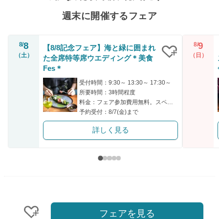
週末に開催するフェア
8
9
8/
8/
【8/8記念フェア】海と緑に囲まれ
（土）
（日）
た全席特等席ウエディング＊美食
クリップ
Fes＊
受付時間：9:30～ 13:30～ 17:30～
所要時間：3時間程度
料金：フェア参加費用無料。スペシャリテ無料試食付き。
予約受付：8/7(金)まで
詳しく見る
フェアを見る