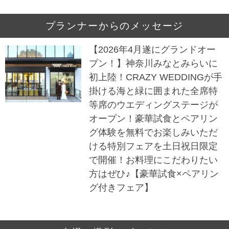
プランナーからのメッセージ
【2026年4月遂にグランドオー
プン！】神奈川みなとみらいに
初上陸！CRAZY WEDDINGが手
掛ける海と緑に囲まれた全席特
等席のウエディングステージが
オープン！豪華試食とペアリン
グ体験を無料でお楽しみいただ
ける特別フェアを土日祝日限定
で開催！お料理にこだわりたい
方はぜひ♪【豪華試食×ペアリン
グ付きフェア】