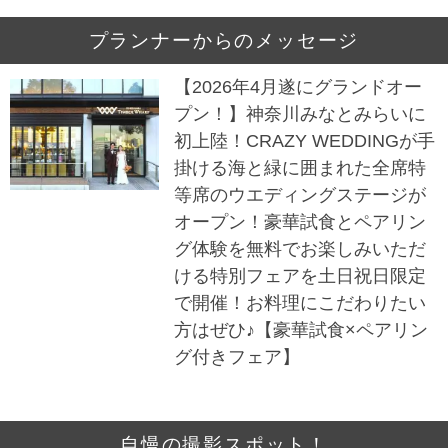
プランナーからのメッセージ
【2026年4月遂にグランドオー
プン！】神奈川みなとみらいに
初上陸！CRAZY WEDDINGが手
掛ける海と緑に囲まれた全席特
等席のウエディングステージが
オープン！豪華試食とペアリン
グ体験を無料でお楽しみいただ
ける特別フェアを土日祝日限定
で開催！お料理にこだわりたい
方はぜひ♪【豪華試食×ペアリン
グ付きフェア】
自慢の撮影スポット！