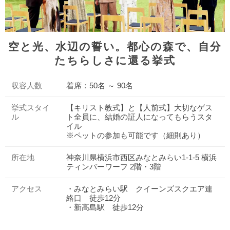
空と光、水辺の誓い。都心の森で、自分
たちらしさに還る挙式
収容人数
着席：50名 ～ 90名
挙式スタイ
【キリスト教式】と【人前式】大切なゲス
ル
ト全員に、結婚の証人になってもらうスタ
イル
※ペットの参加も可能です（細則あり）
所在地
神奈川県横浜市西区みなとみらい1-1-5 横浜
ティンバーワーフ 2階・3階
アクセス
・みなとみらい駅 クイーンズスクエア連
絡口 徒歩12分
・新高島駅 徒歩12分