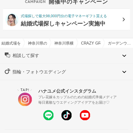
開催中のキャンペーン
式場探しで最大98,000円分の電子マネーギフト貰える
結婚式場探しキャンペーン実施中
結婚式場を探すならハナユメ
神奈川県の結婚式場一覧
神奈川県横浜市の結婚式場一覧
CRAZY GRANDE MAISON
ガーデンウエディング特集
相談して探す
指輪・フォトウエディング
TAP!
ハナユメ公式インスタグラム
＼
／
プレ花嫁＆カップルのための結婚式準備メディア
毎日素敵なウエディングアイデアをお届け♡