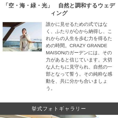
「空・海・緑・光」 自然と調和するウェデ
ィング
誰かに見せるための式ではな
く、ふたりが心から納得し、こ
れからの人生を歩む力を得るた
めの時間。CRAZY GRANDE
MAISONのガーデンには、その
力があると信じています。大切
な人たちに見守られ、自然の一
部となって誓う。その純粋な感
動を、共に分かち合いましょ
う。
挙式フォトギャラリー