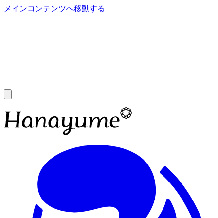
メインコンテンツへ移動する
あ
A