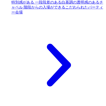
特別感がある 一段段差のある白基調の透明感のあるチ
ャペル 階段からの入場ができるこだわられたパーティ
ー会場