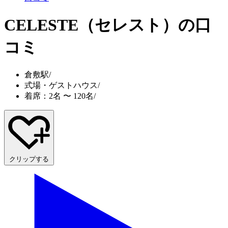
CELESTE（セレスト）
の口
コミ
倉敷駅
/
式場・ゲストハウス
/
着席：2名 〜 120名
/
クリップする