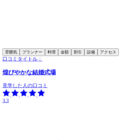
雰囲気
プランナー
料理
金額
割引
設備
アクセス
口コミタイトル：
煌びやかな結婚式場
見学した人の口コミ
3.3