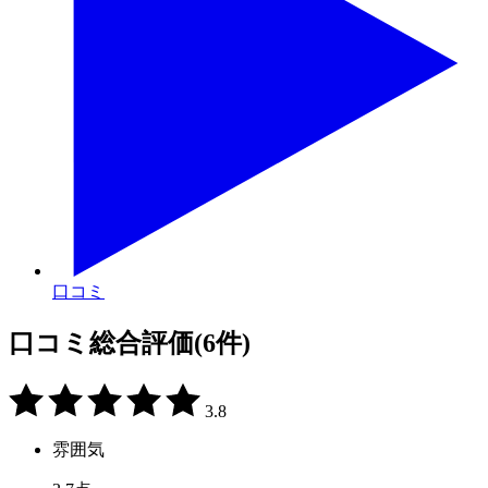
口コミ
口コミ総合評価
(6件)
3.8
雰囲気