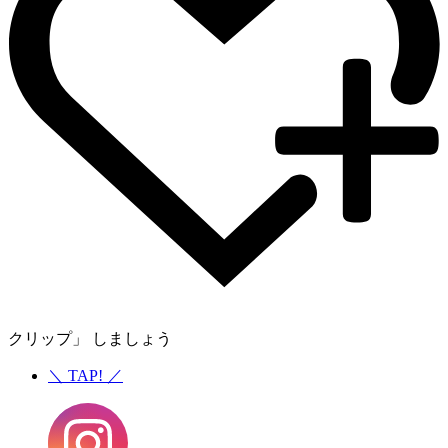
クリップ」 しましょう
＼
TAP!
／