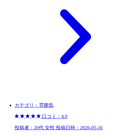
カテゴリ：
雰囲気
口コミ：
4.0
投稿者：
20代 女性
投稿日時：
2026-05-16