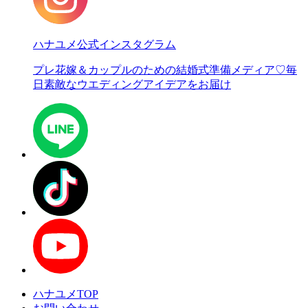
ハナユメ公式インスタグラム
プレ花嫁＆カップルのための結婚式準備メディア♡
毎
日素敵なウエディングアイデアをお届け
ハナユメTOP