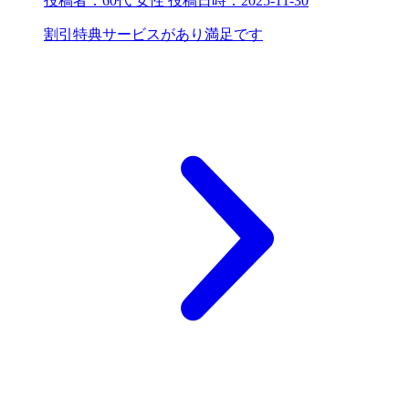
投稿者：
60代 女性
投稿日時：
2025-11-30
割引特典サービスがあり満足です