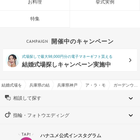
お料理
挙式実例
特集
開催中のキャンペーン
式場探しで最大98,000円分の電子マネーギフト貰える
結婚式場探しキャンペーン実施中
結婚式場を探すならハナユメ
兵庫県の結婚式場一覧
兵庫県神戸市の結婚式場一覧
ア・ラ・モードパレ＆ザ・リ
ガーデンウエディング特集
相談して探す
指輪・フォトウエディング
TAP!
ハナユメ公式インスタグラム
＼
／