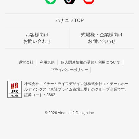
ハナユメTOP
お客様向け
式場様・企業様向け
お問い合わせ
お問い合わせ
運営会社
利用規約
個人関連情報の受領と利用について
プライバシーポリシー
株式会社エイチームライフデザインは株式会社エイチームホー
ルディングス（東証プライム市場上場）のグループ企業です。
証券コード：3662
© 2026 Ateam LifeDesign Inc.
おトクな特典つきフェア
フェア一覧
8/11
残◯
(火・祝)