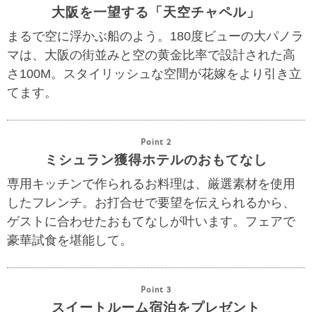
大阪を一望する「天空チャペル」
まるで空に浮かぶ船のよう。180度ビューの大パノラ
マは、大阪の街並みと空の黄金比率で設計された高
さ100M。スタイリッシュな空間が花嫁をより引き立
てます。
Point 2
ミシュラン獲得ホテルのおもてなし
専用キッチンで作られるお料理は、厳選素材を使用
したフレンチ。お打合せで要望を伝えられるから、
ゲストに合わせたおもてなしが叶います。フェアで
豪華試食を堪能して。
Point 3
スイートルーム宿泊をプレゼント