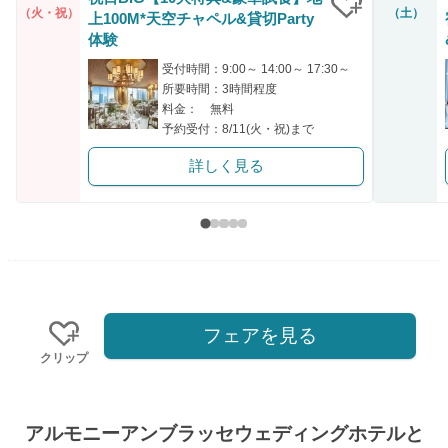
（火・祝）
（土）
上100M*天空チャペル&貸切Party
クリップ
体験
受付時間：9:00～ 14:00～ 17:30～
所要時間：3時間程度
料金： 無料
予約受付：8/11(火・祝)まで
詳しく見る
フェアを見る
クリップ
アルモニーアンブラッセウェディングホテルと