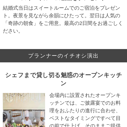
結婚式当日はスイートルームでのご宿泊をプレゼン
ト。夜景を見ながら余韻にひたって。翌日は人気の
「奇跡の朝食」をご用意。最高の2日間をお過ごしく
ださい。
プランナーのイチオシ演出
シェフまで貸し切る魅惑のオープンキッチ
ン
会場内に設置されたオープンキ
ッチンでは、ご披露宴でのお料
理をおふたりの進行に合わせ、
ベストなタイミングですべて目
の前で仕上げ、そのままご提供