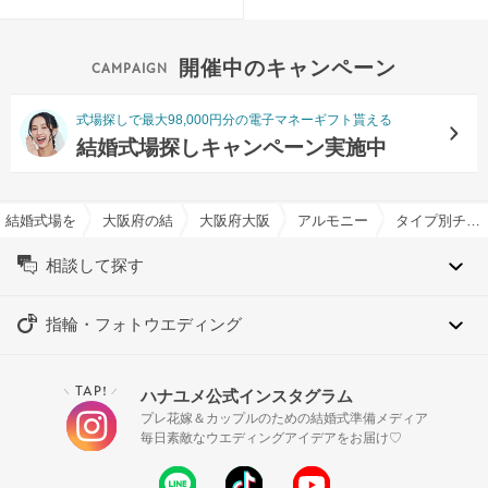
開催中のキャンペーン
式場探しで最大98,000円分の電子マネーギフト貰える
結婚式場探しキャンペーン実施中
結婚式場を探すならハナユメ
大阪府の結婚式場一覧
大阪府大阪市の結婚式場一覧
アルモニーアンブラッセ ウ
タイプ別チャペル特集
相談して探す
指輪・フォトウエディング
TAP!
ハナユメ公式インスタグラム
＼
／
プレ花嫁＆カップルのための結婚式準備メディア
毎日素敵なウエディングアイデアをお届け♡