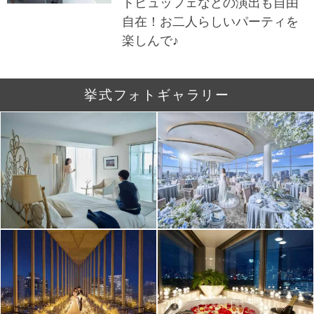
トビュッフェなどの演出も自由
自在！お二人らしいパーティを
楽しんで♪
挙式フォトギャラリー