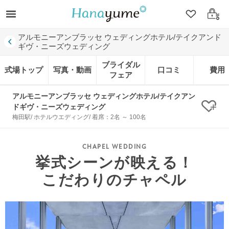
クリップ
ログ
アルモニーアンブラッセ ウェディングホテル/テイクアンド
ギヴ・ニーズウェディング
ブライダル
式場トップ
写真・動画
口コミ
費用
フェア
アルモニーアンブラッセ ウェディングホテル/テイクアン
ドギヴ・ニーズウェディング
クリ
梅田駅/ ホテルウエディング/ 着席：2名 ～ 100名
挙式シーンが映える！
こだわりのチャペル