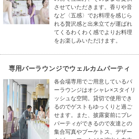
させていただきます。香りや音
など〈五感〉でお料理を感じら
れる贅沢感と出来立てが運ばれ
てくるわくわく感でよりお料理
をお楽しみいただけます。
専用バーラウンジでウェルカムパーティ
各会場専用でご用意しているバ
ーラウンジはオシャレ×スタイリ
ッシュな空間。貸切で使用でき
るのでゲストもゆっくりと過ご
せます。また、披露宴前にプレ
パーティができるので友達との
集合写真やブーケトス、デザー