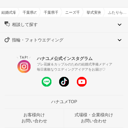
結婚式場を探すならハナユメ
千葉県の結婚式場一覧
千葉県千葉市の結婚式場一覧
ニーズ千葉みなと by T&G WEDD
挙式実例
ふたりらしさ満載のウェディングパーティ
相談して探す
指輪・フォトウエディング
TAP!
ハナユメ公式インスタグラム
＼
／
プレ花嫁＆カップルのための結婚式準備メディア
毎日素敵なウエディングアイデアをお届け♡
ハナユメTOP
お客様向け
式場様・企業様向け
お問い合わせ
お問い合わせ