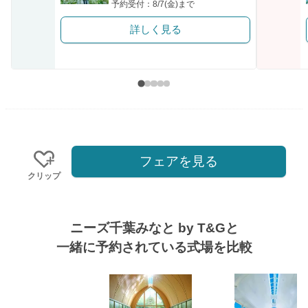
予約受付：8/7(金)まで
詳しく見る
フェアを見る
クリップ
ニーズ千葉みなと by T&Gと
一緒に予約されている式場を比較
式場