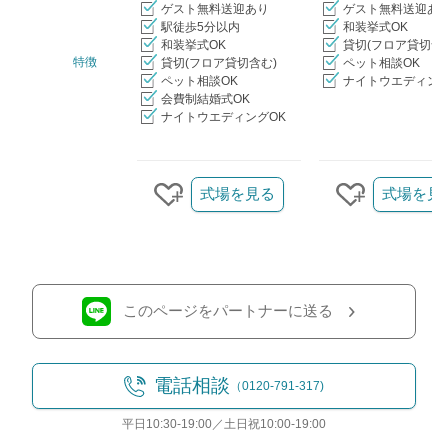
ゲスト無料送迎あり
ゲスト無料送迎あ
駅徒歩5分以内
和装挙式OK
和装挙式OK
貸切(フロア貸切含
特徴
貸切(フロア貸切含む)
ペット相談OK
ペット相談OK
ナイトウエディング
会費制結婚式OK
ナイトウエディングOK
クリップ/詳細を見る
式場を見る
式場を見
クリップする
クリップす
このページをパートナーに送る
電話相談
（0120-791-317)
平日10:30-19:00／土日祝10:00-19:00