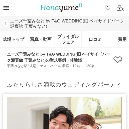
クリップ
ログ
ニーズ千葉みなと by T&G WEDDING(旧 ベイサイドパーク
迎賓館 千葉みなと)
ブライダル
式場トップ
写真・動画
口コミ
費用
フェア
ニーズ千葉みなと by T&G WEDDING(旧 ベイサイドパー
ク迎賓館 千葉みなと)の挙式実例・体験談
クリ
千葉みなと駅/ 式場・ゲストハウス/ 着席：10名 ～ 130名
ふたりらしさ満載のウェディングパーティ