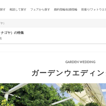
探す
相談して探す
フェアから探す
婚約指輪/結婚指輪
前撮り/フォトウエ
ゴヤ）
ジュ ナゴヤ）の特集
名
ガーデンウエディン