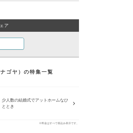
ェア
ジュ ナゴヤ）の特集一覧
少人数の結婚式でアットホームなひ
ととき
※料金はすべて税込み表示です。