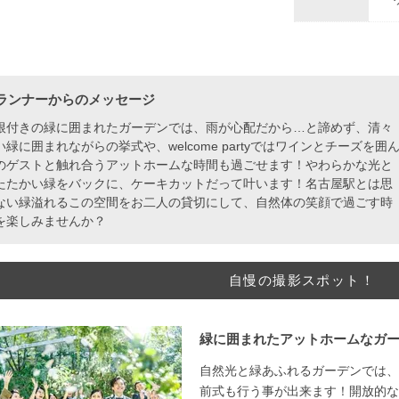
ランナーからのメッセージ
根付きの緑に囲まれたガーデンでは、雨が心配だから…と諦めず、清々
い緑に囲まれながらの挙式や、welcome partyではワインとチーズを囲
のゲストと触れ合うアットホームな時間も過ごせます！やわらかな光と
たたかい緑をバックに、ケーキカットだって叶います！名古屋駅とは思
ない緑溢れるこの空間をお二人の貸切にして、自然体の笑顔で過ごす時
を楽しみませんか？
自慢の撮影スポット！
緑に囲まれたアットホームなガー
自然光と緑あふれるガーデンでは、
前式も行う事が出来ます！開放的な