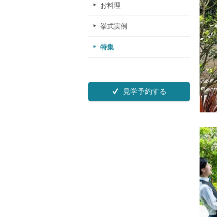
お料理
挙式実例
特集
見学予約する