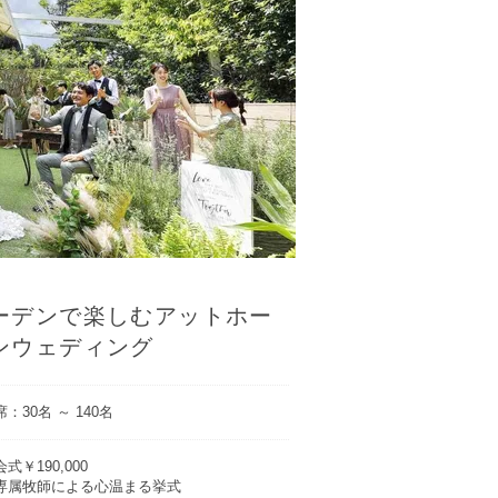
ーデンで楽しむアットホー
ンウェディング
：30名 ～ 140名
式￥190,000
専属牧師による心温まる挙式