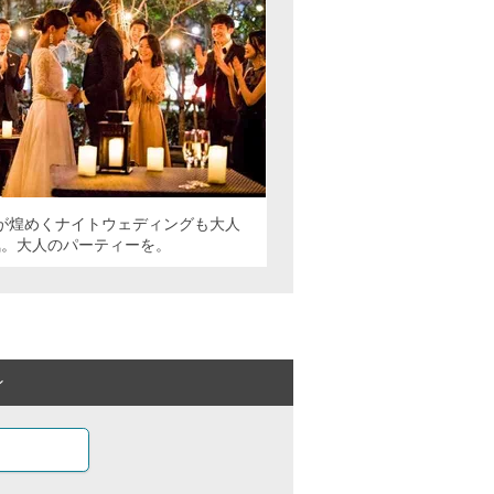
が煌めくナイトウェディングも大人
気。大人のパーティーを。
ン