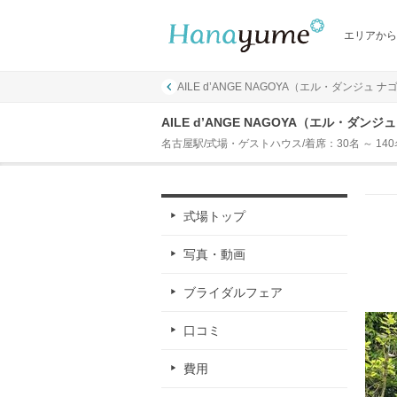
エリアから
AILE d’ANGE NAGOYA（エル・ダンジュ ナ
AILE d’ANGE NAGOYA（エル・ダン
名古屋駅/式場・ゲストハウス/着席：30名 ～ 140
式場トップ
写真・動画
ブライダルフェア
口コミ
費用