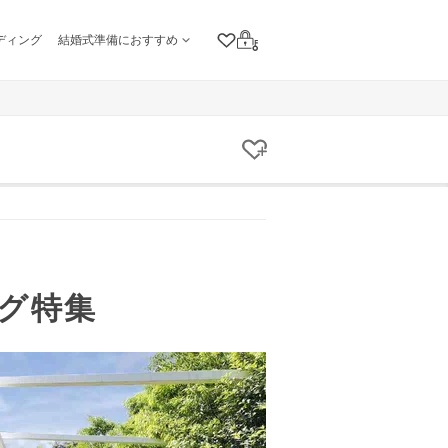
ディング
結婚式準備におすすめ
クリップリスト
ログイン
クリップする
グ特集