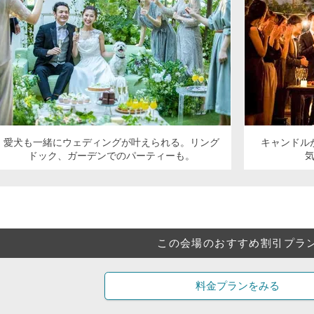
愛犬も一緒にウェディングが叶えられる。リング
キャンドル
ドック、ガーデンでのパーティーも。
この会場のおすすめ割引プラ
料金プランをみる