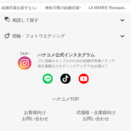
結婚式場を探すならハナユメ
神奈川県の結婚式場一覧
LA MAREE Restaurantで結婚式
相談して探す
指輪・フォトウエディング
TAP!
ハナユメ公式インスタグラム
＼
／
プレ花嫁＆カップルのための結婚式準備メディア
毎日素敵なウエディングアイデアをお届け♡
ハナユメTOP
お客様向け
式場様・企業様向け
お問い合わせ
お問い合わせ