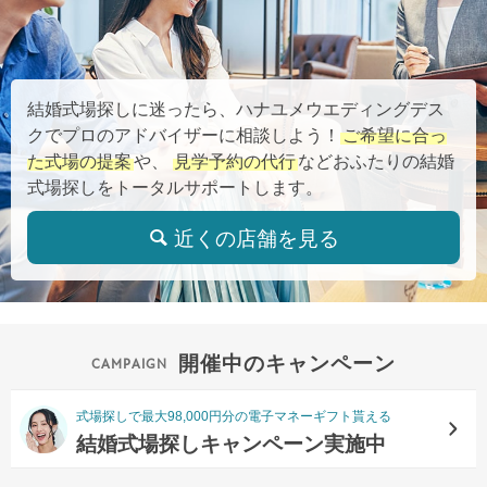
結婚式場探しに迷ったら、ハナユメウエディングデス
クでプロのアドバイザーに相談しよう！
ご希望に合っ
た式場の提案
や、
見学予約の代行
などおふたりの結婚
式場探しをトータルサポートします。
近くの店舗を見る
開催中のキャンペーン
式場探しで最大98,000円分の電子マネーギフト貰える
結婚式場探しキャンペーン実施中