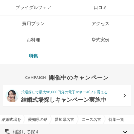
ブライダルフェア
口コミ
費用プラン
アクセス
お料理
挙式実例
特集
開催中のキャンペーン
式場探しで最大98,000円分の電子マネーギフト貰える
結婚式場探しキャンペーン実施中
結婚式場を探すならハナユメ
愛知県の結婚式場一覧
愛知県名古屋市の結婚式場一覧
ニーズ名古屋丸の内 by T&G 
特集一覧
相談して探す