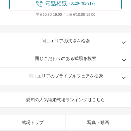
電話相談
（0120-791-317)
平日10:30-19:00／土日祝10:00-19:00
同じエリアの式場を検索
同じこだわりのある式場を検索
同じエリアのブライダルフェアを検索
愛知の人気結婚式場ランキングはこちら
式場トップ
写真・動画