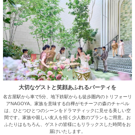
大切なゲストと笑顔あふれるパーティを
名古屋駅から車で5分、地下鉄駅からも徒歩圏内のトリフォーリ
アNAGOYA。家族を意味する白樺がモチーフの森のチャペル
は、ひとつひとつのシーンをドラマティックに見せる美しい空
間です。家族や親しい友人を招く少人数のプランもご用意。お
ふたりはもちろん、ゲストの皆様にもリラックスした時間をお
届けいたします。