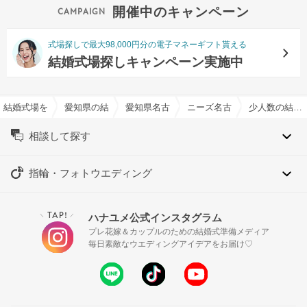
開催中のキャンペーン
式場探しで最大98,000円分の電子マネーギフト貰える
結婚式場探しキャンペーン実施中
結婚式場を探すならハナユメ
愛知県の結婚式場一覧
愛知県名古屋市の結婚式場一覧
ニーズ名古屋丸の内 by T&G 
少人数の結婚式特集
相談して探す
指輪・フォトウエディング
TAP!
ハナユメ公式インスタグラム
＼
／
プレ花嫁＆カップルのための結婚式準備メディア
毎日素敵なウエディングアイデアをお届け♡