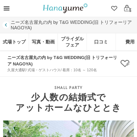
クリップ
ログ
ニーズ名古屋丸の内 by T&G WEDDING(旧 トリフォーリア
NAGOYA)
ブライダル
式場トップ
写真・動画
口コミ
費用
フェア
ニーズ名古屋丸の内 by T&G WEDDING(旧 トリフォーリ
ア NAGOYA)
クリ
久屋大通駅/ 式場・ゲストハウス/ 着席：10名 ～ 120名
少人数の結婚式で
アットホームなひととき