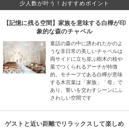
少人数が叶う！おすすめポイント
【記憶に残る空間】家族を意味する白樺が印
象的な森のチャペル
童話の森の中に誘われたかのよ
うな非日常の美しいチャペルは
両サイドに立ち並ぶ樹木の枝や
葉でつくられるアーチが特徴
的。モチーフである白樺が意味
する木言葉は「家族」「母」で
あり、誓いを交わすシーンにふ
さわしい空間です
ゲストと近い距離でリラックスして楽しめ