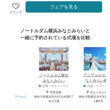
フェアを見る
クリップ
ノートルダム横浜みなとみらいと
一緒に予約されている式場を比較
式場
アニヴェルセル
ノートルダム横浜
なとみらい横
みなとみらい
式場タイプ
式場・ゲストハウス
式場・ゲストハ
馬車道駅
みなとみらい
アクセス
神奈川県横浜市中区北仲通6丁
神奈川県横浜市中区新港
目101番
1番4号