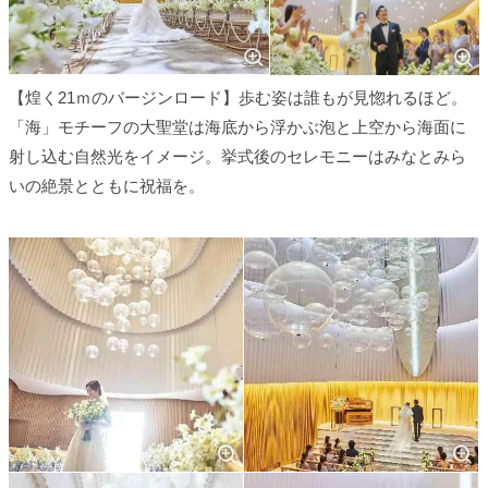
【煌く21ｍのバージンロード】歩む姿は誰もが見惚れるほど。
「海」モチーフの大聖堂は海底から浮かぶ泡と上空から海面に
射し込む自然光をイメージ。挙式後のセレモニーはみなとみら
いの絶景とともに祝福を。