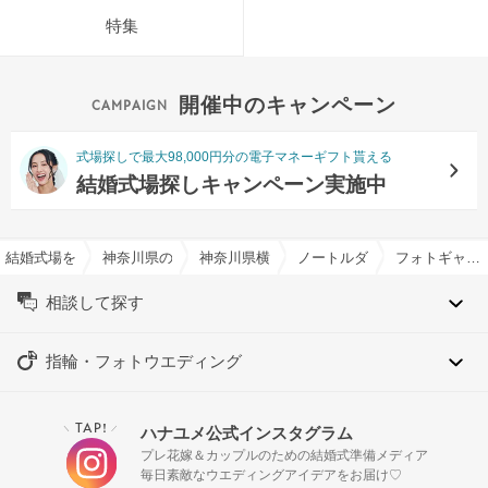
特集
開催中のキャンペーン
式場探しで最大98,000円分の電子マネーギフト貰える
結婚式場探しキャンペーン実施中
結婚式場を探すならハナユメ
神奈川県の結婚式場一覧
神奈川県横浜市の結婚式場一覧
ノートルダム横浜みなとみらい/F
フォトギャラリー
相談して探す
指輪・フォトウエディング
TAP!
ハナユメ公式インスタグラム
＼
／
プレ花嫁＆カップルのための結婚式準備メディア
毎日素敵なウエディングアイデアをお届け♡