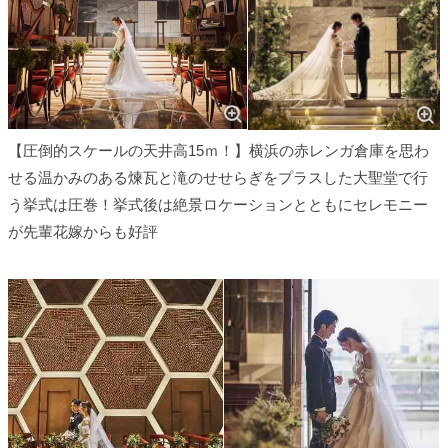
【圧倒的スケールの天井高15ｍ！】横浜の赤レンガ倉庫を思わ
せる温かみのある煉瓦と滝のせせらぎをプラスした大聖堂で行
う挙式は圧巻！挙式後は絶景ロケーションとともにセレモニー
が先輩花嫁からも好評