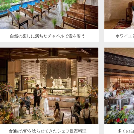
自然の癒しに満ちたチャペルで愛を誓う
ホワイエ
食通のVIPを唸らせてきたシェフ提案料理
多くの