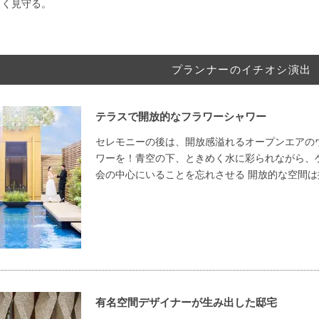
しく見守る。
プランナーのイチオシ演出
テラスで開放的なフラワーシャワー
セレモニーの後は、開放感溢れるオープンエアの
ワーを！青空の下、ときめく水に彩られながら、
会の中心にいることを忘れさせる 開放的な空間
有名空間デザイナーが生み出した邸宅