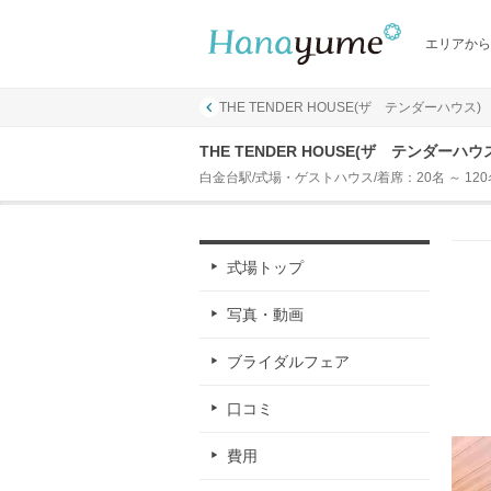
エリアから
THE TENDER HOUSE(ザ テンダーハウス)
THE TENDER HOUSE(ザ テンダーハ
白金台駅/式場・ゲストハウス/着席：20名 ～ 120
式場トップ
写真・動画
ブライダルフェア
口コミ
費用