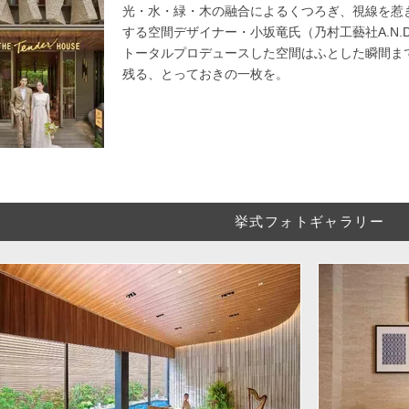
光・水・緑・木の融合によるくつろぎ、視線を惹
する空間デザイナー・小坂竜氏（乃村工藝社A.N.
トータルプロデュースした空間はふとした瞬間ま
残る、とっておきの一枚を。
挙式フォトギャラリー