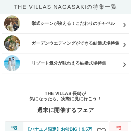
THE VILLAS NAGASAKIの特集一覧
挙式シーンが映える！こだわりのチャペル
ガーデンウエディングができる結婚式場特集
リゾート気分が味わえる結婚式場特集
THE VILLAS 長崎が
気になったら、実際に見に行こう！
週末に開催するフェア
8
9
8/
8/
【ハナユメ限定】お盆BIG！9.5万