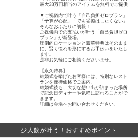
最大33万円相当のアイテムを無料でご提供
▼ご祝儀内で叶う「自己負担ゼロプラン」
「予算が心配」「でも妥協はしたくない」
そんなおふたりに朗報！
ご祝儀内での支払いが叶う「自己負担ゼロ
プラン」が新登場。
圧倒的ロケーションと豪華特典はそのまま
に、賢く憧れを形にするお手伝いをいたし
ます。
是非お気軽にご相談くださいませ。
【永久特典】
結婚式を挙げたお客様には、特別なレスト
ランを優待価格でご案内。
結婚式後も、大切な想い出が詰まった場所
で記念日ディナーや気軽に訪れることがで
きます。
詳細は会場へお問い合わせください。
少人数が叶う！おすすめポイント