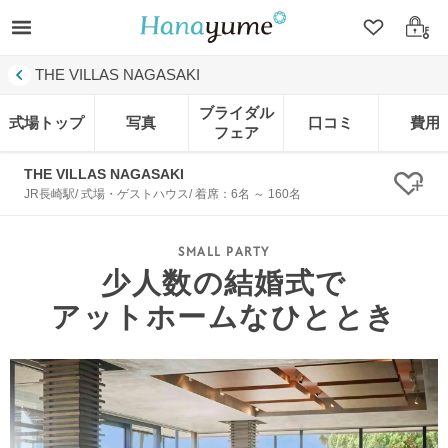
クリップ
ログ
THE VILLAS NAGASAKI
ブライダル
式場トップ
写真
口コミ
費用
フェア
THE VILLAS NAGASAKI
クリ
JR長崎駅/ 式場・ゲストハウス/ 着席：6名 ～ 160名
少人数の結婚式で
アットホームなひととき