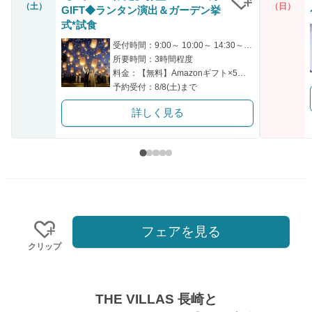
（土）
（日）
GIFT◆ランタン演出＆ガーデン挙
クリップ
式*試食
受付時間：9:00～ 10:00～ 14:30～ 15:30～
所要時間：3時間程度
料金：【無料】Amazonギフト×5万相当豪華フルコース試食
予約受付：8/8(土)まで
詳しく見る
フェアを見る
クリップ
THE VILLAS 長崎と