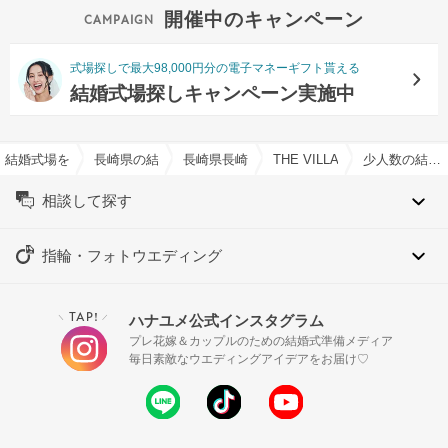
開催中のキャンペーン
式場探しで最大98,000円分の電子マネーギフト貰える
結婚式場探しキャンペーン実施中
結婚式場を探すならハナユメ
長崎県の結婚式場一覧
長崎県長崎市の結婚式場一覧
THE VILLAS NAGASAKIで
少人数の結婚式特集
相談して探す
指輪・フォトウエディング
TAP!
ハナユメ公式インスタグラム
＼
／
プレ花嫁＆カップルのための結婚式準備メディア
毎日素敵なウエディングアイデアをお届け♡