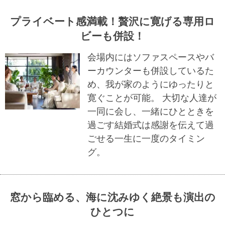
プライベート感満載！贅沢に寛げる専用ロ
ビーも併設！
会場内にはソファスペースやバ
ーカウンターも併設しているた
め、我が家のようにゆったりと
寛ぐことが可能。 大切な人達が
一同に会し、一緒にひとときを
過ごす結婚式は感謝を伝えて過
ごせる一生に一度のタイミン
グ。
窓から臨める、海に沈みゆく絶景も演出の
ひとつに