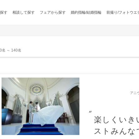
探す
相談して探す
フェアから探す
婚約指輪/結婚指輪
前撮り/フォトウエ
 ～ 140名
アニ
楽しくいき
ストみんな