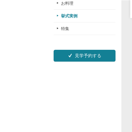
お料理
挙式実例
特集
見学予約する