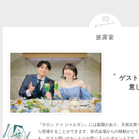
披露宴
ゲスト
意
『サロン ドゥ ジャルダン』には庭園があり、天候次第
ら登場することができます。挙式会場からの移動がとて
も、ゲスト想いのおふたりが気に入ったポイントです。