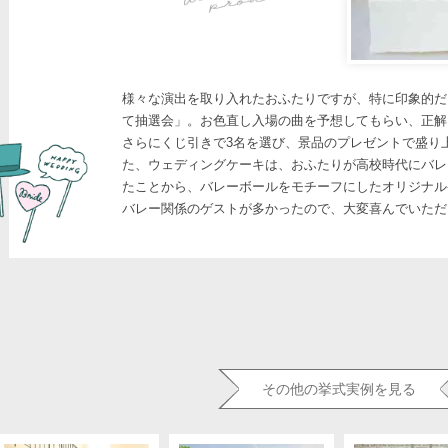
様々な演出を取り入れたおふたりですが、特に印象的だ
て抽選会」。お色直し入場の曲を予想してもらい、正解
さらにくじ引きで3名を選び、景品のプレゼントで盛り
た、ウェディングケーキは、おふたりが高校時代にバレ
たことから、バレーボールをモチーフにしたオリジナル
バレー関係のゲストが多かったので、大変喜んでいただ
その他の挙式実例を見る