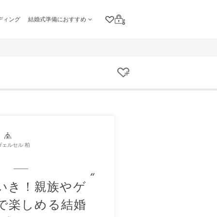
ディング
結婚式準備におすすめ
クリップリスト
ログイン
クリップする
ヴェルセル 柏
いき！親族やゲ
で楽しめる結婚