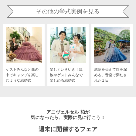
その他の挙式実例を見る
ゲストみんなと森の
楽しくいきいき！親
感謝を伝えて絆を深
中でキャンプを楽し
族やゲストみんなで
める、音楽で満たさ
むような結婚式
楽しめる結婚式
れた１日
アニヴェルセル 柏が
気になったら、実際に見に行こう！
週末に開催するフェア