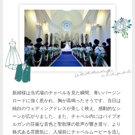
新婦様は当式場のチャペルを見た瞬間、青いバージン
ロードに強く惹かれ、胸が高鳴ったそうです。当日は
純白のウェディングドレスが美しく映え、感動的なシ
ーンが広がりました。また、チャペル内にはパイプオ
ルガンの荘厳な音色と聖歌隊の歌声が響き渡り、より
格式ある雰囲気に。入場前にチャペルムービーを流し