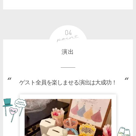
演出
ゲスト全員を楽しませる演出は大成功！