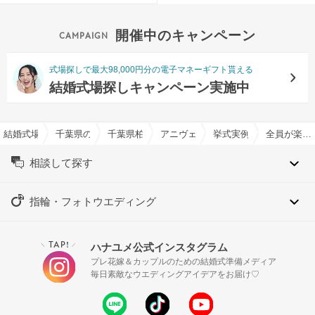
開催中のキャンペーン
式場探しで最大98,000円分の電子マネーギフト貰える
結婚式場探しキャンペーン実施中
結婚式場を探すならハナユメ
千葉県の結婚式場一覧
千葉県柏市の結婚式場一覧
アニヴェルセル 柏で結婚式
挙式実例
全員が楽しめる演出とこだわりの料理でもてなした一日
相談して探す
指輪・フォトウエディング
TAP!
ハナユメ公式インスタグラム
＼
／
プレ花嫁＆カップルのための結婚式準備メディア
毎日素敵なウエディングアイデアをお届け♡