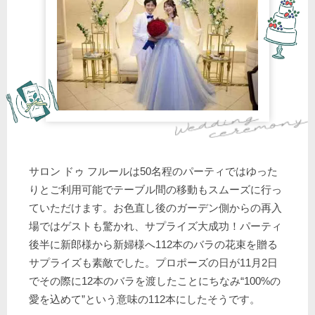
サロン ドゥ フルールは50名程のパーティではゆった
りとご利用可能でテーブル間の移動もスムーズに行っ
ていただけます。お色直し後のガーデン側からの再入
場ではゲストも驚かれ、サプライズ大成功！パーティ
後半に新郎様から新婦様へ112本のバラの花束を贈る
サプライズも素敵でした。プロポーズの日が11月2日
でその際に12本のバラを渡したことにちなみ“100%の
愛を込めて”という意味の112本にしたそうです。