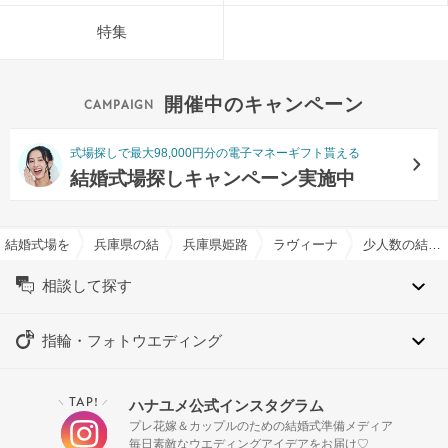
特集
開催中のキャンペーン
式場探しで最大98,000円分の電子マネーギフト貰える
結婚式場探しキャンペーン実施中
結婚式場を探すならハナユメ
兵庫県の結婚式場一覧
兵庫県姫路市の結婚式場一覧
ラヴィーナ姫路で結婚式
少人数の結婚式特集
相談して探す
指輪・フォトウエディング
TAP!
ハナユメ公式インスタグラム
＼
／
プレ花嫁＆カップルのための結婚式準備メディア
毎日素敵なウエディングアイデアをお届け♡