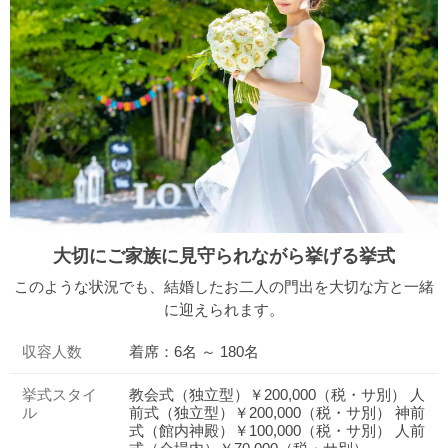
大切にご家族に見守られながら挙げる挙式
このような状況でも、結婚したお二人の門出を大切な方と一緒
に迎えられます。
収容人数
着席：6名 ～ 180名
挙式スタイ
教会式（独立型）￥200,000（税・サ別） 人
ル
前式（独立型）￥200,000（税・サ別） 神前
式（館内神殿）￥100,000（税・サ別） 人前