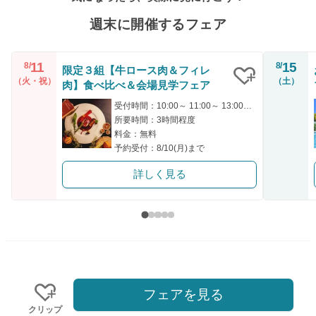
週末に開催するフェア
11
15
8/
8/
限定３組【牛ロース肉＆フィレ
（火・祝）
（土）
肉】食べ比べ＆会場見学フェア
クリップ
受付時間：10:00～ 11:00～ 13:00～ 15:00～ 17:00～
所要時間：3時間程度
料金：無料
予約受付：8/10(月)まで
詳しく見る
フェアを見る
クリップ