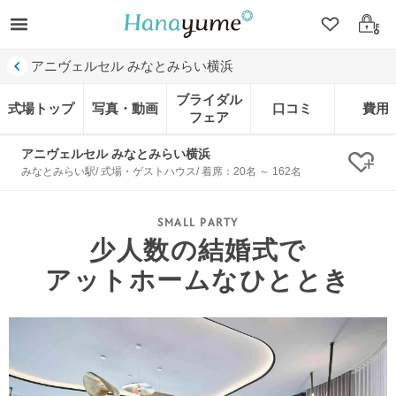
クリップ
ログ
アニヴェルセル みなとみらい横浜
ブライダル
式場トップ
写真・動画
口コミ
費用
フェア
アニヴェルセル みなとみらい横浜
クリ
みなとみらい駅/ 式場・ゲストハウス/ 着席：20名 ～ 162名
少人数の結婚式で
アットホームなひととき