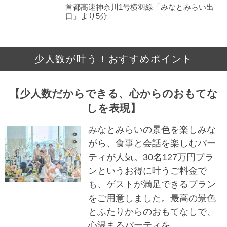
首都高速神奈川1号横羽線「みなとみらい出
口」より5分
少人数が叶う！おすすめポイント
【少人数だからできる、心からのおもてな
しを表現】
みなとみらいの景色を楽しみな
がら、食事と会話を楽しむパー
ティが人気。30名127万円プラ
ンというお得に叶うご料金で
も、ゲストが満足できるプラン
をご用意しました。最高の景色
とふたりからのおもてなしで、
心温まるパーティを。