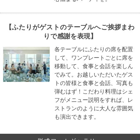
【ふたりがゲストのテーブルへご挨拶まわ
りで感謝を表現】
各テーブルにふたりの席を配置
して、ワンプレートごとに席を
移動して、食事と会話を楽しん
でみて。お越しいただいたゲス
トの皆様と食事と会話、写真も
弾むはず！こだわり料理はシェ
フがメニュー説明をすれば、レ
ストランのように大人な雰囲気
も演出できます。