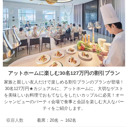
アットホームに楽しむ30名127万円の割引プラン
家族と親しい友人だけで楽しめる割引プランのプランが登場！
30名127万円★カジュアルに、アットホームに、大切なゲスト
を美味しいお料理でおもてなしをしたいカップルに必見！オー
シャンビューのパーティ会場で食事と会話を楽しむ大人なパー
ティをご紹介します。
収容人数
着席：20名 ～ 162名