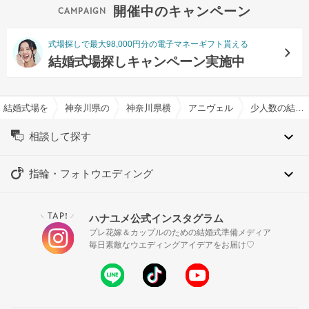
開催中のキャンペーン
式場探しで最大98,000円分の電子マネーギフト貰える
結婚式場探しキャンペーン実施中
結婚式場を探すならハナユメ
神奈川県の結婚式場一覧
神奈川県横浜市の結婚式場一覧
アニヴェルセル みなとみら
少人数の結婚式特集
相談して探す
指輪・フォトウエディング
TAP!
ハナユメ公式インスタグラム
＼
／
プレ花嫁＆カップルのための結婚式準備メディア
毎日素敵なウエディングアイデアをお届け♡