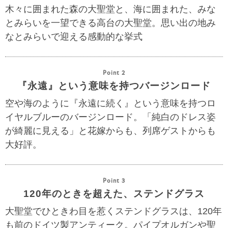
木々に囲まれた森の大聖堂と、海に囲まれた、みな
とみらいを一望できる高台の大聖堂。思い出の地み
なとみらいで迎える感動的な挙式
Point 2
『永遠』という意味を持つバージンロード
空や海のように『永遠に続く』という意味を持つロ
イヤルブルーのバージンロード。「純白のドレス姿
が綺麗に見える」と花嫁からも、列席ゲストからも
大好評。
Point 3
120年のときを超えた、ステンドグラス
大聖堂でひときわ目を惹くステンドグラスは、120年
も前のドイツ製アンティーク。パイプオルガンや聖