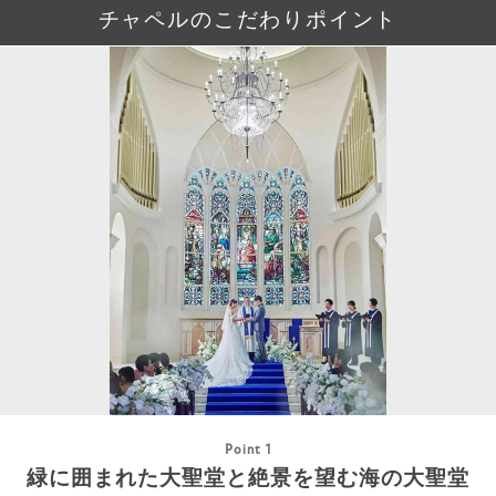
チャペルのこだわりポイント
Point 1
緑に囲まれた大聖堂と絶景を望む海の大聖堂