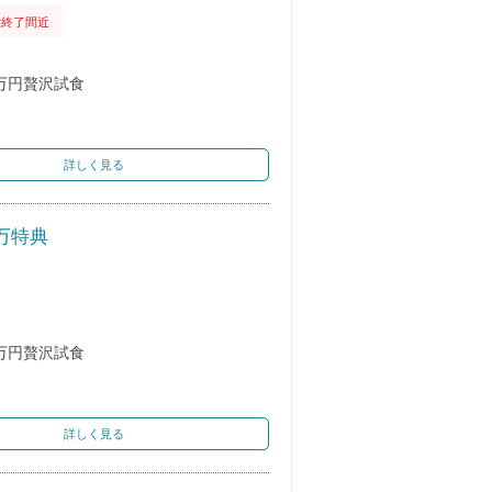
付終了間近
万円贅沢試食
詳しく見る
0万特典
万円贅沢試食
詳しく見る