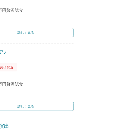
万円贅沢試食
詳しく見る
ア♪
付終了間近
万円贅沢試食
詳しく見る
演出