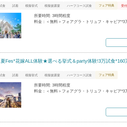
フェア特典
試食
試着
模擬挙式
模擬披露宴
ハーフコース試食
受
所要時間: 3時間程度
料金：＜無料＞フォアグラ・トリュフ・キャビア*3
夏Fes*花嫁ALL体験★選べる挙式＆party体験!3万試食*16
フェア特典
試食
試着
模擬挙式
模擬披露宴
ハーフコース試食
所要時間: 3時間程度
料金：＜無料＞フォアグラ・トリュフ・キャビア*3