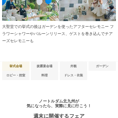
大聖堂での挙式の後はガーデンを使ったアフターセレモニー フ
ラワーシャワーやバルーンリリース、ゲストを巻き込んでチア
ーズセレモニーも
挙式会場
披露宴会場
外観
ガーデン
ロビー・控室
料理
ドレス・衣装
ノートルダム北九州が
気になったら、実際に見に行こう！
週末に開催するフェア