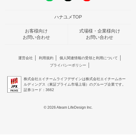
ハナユメTOP
お客様向け
式場様・企業様向け
お問い合わせ
お問い合わせ
運営会社
利用規約
個人関連情報の受領と利用について
プライバシーポリシー
株式会社エイチームライフデザインは株式会社エイチームホー
ルディングス（東証プライム市場上場）のグループ企業です。
証券コード：3662
© 2026 Ateam LifeDesign Inc.
おトクな特典つきフェア
フェア一覧
8/9
残◯
(日)