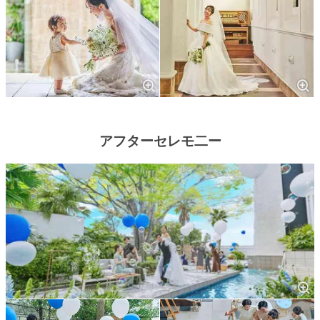
アフターセレモ二ー