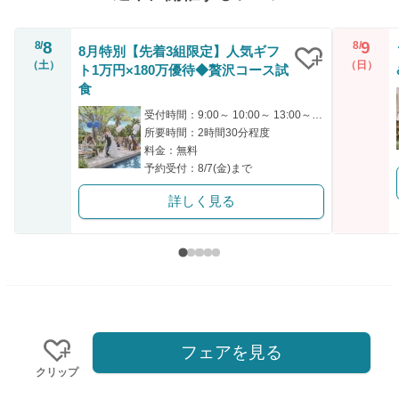
8
9
8/
8/
8月特別【先着3組限定】人気ギフ
（土）
（日）
ト1万円×180万優待◆贅沢コース試
クリップ
食
受付時間：9:00～ 10:00～ 13:00～ 15:30～ 17:00～
所要時間：2時間30分程度
料金：無料
予約受付：8/7(金)まで
詳しく見る
フェアを見る
クリップ