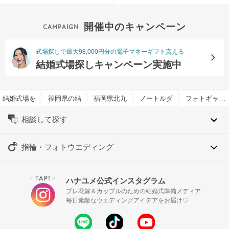
開催中のキャンペーン
式場探しで最大98,000円分の電子マネーギフト貰える
結婚式場探しキャンペーン実施中
結婚式場を探すならハナユメ
福岡県の結婚式場一覧
福岡県北九州市の結婚式場一覧
ノートルダム北九州/FIVESTA
フォトギャラリー
相談して探す
指輪・フォトウエディング
TAP!
ハナユメ公式インスタグラム
＼
／
プレ花嫁＆カップルのための結婚式準備メディア
毎日素敵なウエディングアイデアをお届け♡