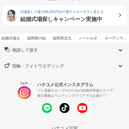
式場探しで最大98,000円分の電子マネーギフト貰える
結婚式場探しキャンペーン実施中
結婚式場を探すならハナユメ
福岡県の結婚式場一覧
福岡県北九州市の結婚式場一覧
ノートルダム北九州/FIVESTA
ガーデンウエディング特集
相談して探す
指輪・フォトウエディング
TAP!
ハナユメ公式インスタグラム
＼
／
プレ花嫁＆カップルのための結婚式準備メディア
毎日素敵なウエディングアイデアをお届け♡
ハナユメTOP