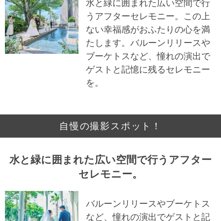
水と緑に囲まれた広い空間で行
うアフターセレモニー。この上
ない幸福感がおふたりの心を満
たします。バルーンリリースや
ブーケトスなど、憧れの演出で
ゲストと記憶に残るセレモニー
を。
自慢の撮影スポット！
水と緑に囲まれた広い空間で行うアフター
セレモニー。
バルーンリリースやブーケトス
など、憧れの演出でゲストと記