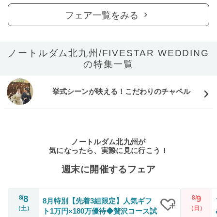
フェア一覧をみる
ノートルダム北九州/FIVESTAR WEDDING
の特集一覧
挙式シーンが映える！こだわりのチャペル
ノートルダム北九州が
気になったら、実際に見に行こう！
週末に開催するフェア
8
9
8/
8/
8月特別【先着3組限定】人気ギフ
（土）
（日）
ト1万円×180万優待◆贅沢コース試