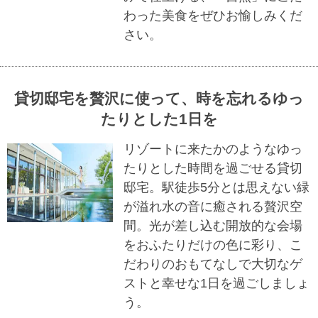
わった美食をぜひお愉しみくだ
さい。
貸切邸宅を贅沢に使って、時を忘れるゆっ
たりとした1日を
リゾートに来たかのようなゆっ
たりとした時間を過ごせる貸切
邸宅。駅徒歩5分とは思えない緑
が溢れ水の音に癒される贅沢空
間。光が差し込む開放的な会場
をおふたりだけの色に彩り、こ
だわりのおもてなしで大切なゲ
ストと幸せな1日を過ごしましょ
う。