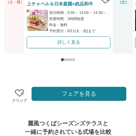
（火・祝）
（土）
上チャペル＆日本庭園×絶品和牛
クリップ
受付時間：9:00～ 14:00～ 14:30～ 18:00～
所要時間：3時間程度
料金：無料
予約受付：8/11(火・祝)まで
詳しく見る
フェアを見る
クリップ
麗風つくばシーズンズテラスと
一緒に予約されている式場を比較