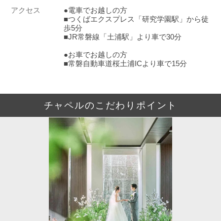
アクセス
●電車でお越しの方
■つくばエクスプレス「研究学園駅」から徒
歩5分
■JR常磐線「土浦駅」より車で30分
●お車でお越しの方
■常磐自動車道桜土浦ICより車で15分
チャペルのこだわりポイント