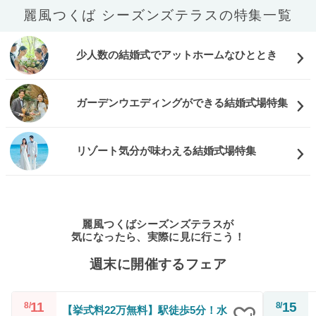
麗風つくば シーズンズテラスの特集一覧
少人数の結婚式でアットホームなひととき
ガーデンウエディングができる結婚式場特集
リゾート気分が味わえる結婚式場特集
麗風つくばシーズンズテラスが
気になったら、実際に見に行こう！
週末に開催するフェア
11
15
8/
8/
【挙式料22万無料】駅徒歩5分！水