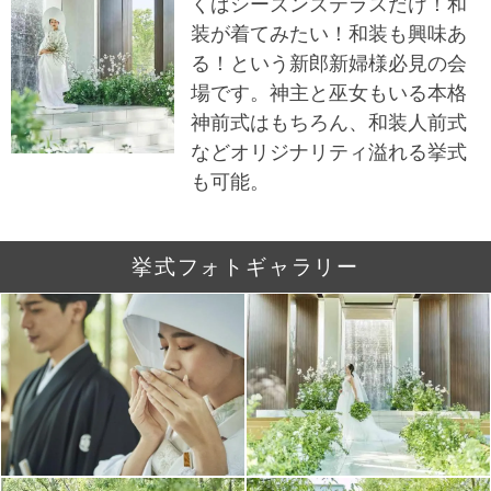
くばシーズンズテラスだけ！和
装が着てみたい！和装も興味あ
る！という新郎新婦様必見の会
場です。神主と巫女もいる本格
神前式はもちろん、和装人前式
などオリジナリティ溢れる挙式
も可能。
挙式フォトギャラリー