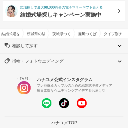
式場探しで最大98,000円分の電子マネーギフト貰える
結婚式場探しキャンペーン実施中
結婚式場を探すならハナユメ
茨城県の結婚式場一覧
茨城県つくば市の結婚式場一覧
麗風つくば シーズンズテラス
タイプ別チャペル特集
相談して探す
指輪・フォトウエディング
TAP!
ハナユメ公式インスタグラム
＼
／
プレ花嫁＆カップルのための結婚式準備メディア
毎日素敵なウエディングアイデアをお届け♡
ハナユメTOP