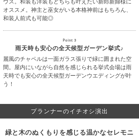
ウス。和装も洋装もどちらも叶えたい新郎新婦様に
オススメ。神主と巫女がいる本格神前はもちろん、
和装人前式も可能◎
Point 3
雨天時も安心の全天候型ガーデン挙式♪
麗風のチャペルは一面ガラス張りで緑に囲まれた空
間。屋内にいながら自然を感じられる挙式会場は雨
天時でも安心の全天候型ガーデンウエディングが叶
う！
プランナーのイチオシ演出
緑と木のぬくもりを感じる温かなセレモニ