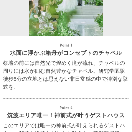
Point 1
水面に浮かぶ箱舟がコンセプトのチャペル
祭壇の前には自然光で煌めく滝が流れ、チャペルの
周りには水が囲む自然豊かなチャペル。研究学園駅
徒歩5分の立地とは思えない非日常感の中で特別な挙
式を。
Point 2
筑波エリア唯一！神前式が叶うゲストハウス
このエリアでは唯一の神前式が叶えられるゲストハ