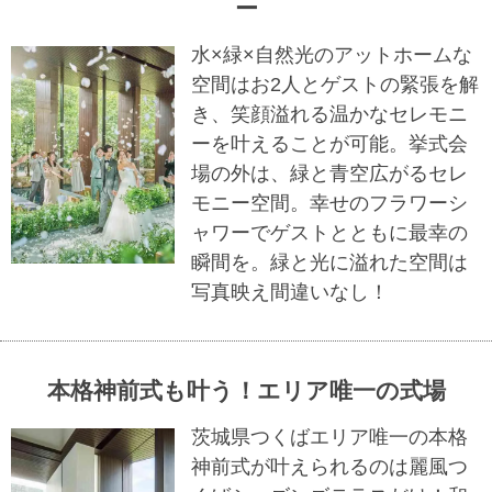
ー
水×緑×自然光のアットホームな
空間はお2人とゲストの緊張を解
き、笑顔溢れる温かなセレモニ
ーを叶えることが可能。挙式会
場の外は、緑と青空広がるセレ
モニー空間。幸せのフラワーシ
ャワーでゲストとともに最幸の
瞬間を。緑と光に溢れた空間は
写真映え間違いなし！
本格神前式も叶う！エリア唯一の式場
茨城県つくばエリア唯一の本格
神前式が叶えられるのは麗風つ