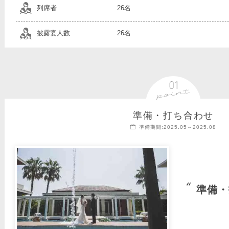
列席者
26名
披露宴人数
26名
準備・打ち合わせ
準備期間:2025.05～2025.08
準備・