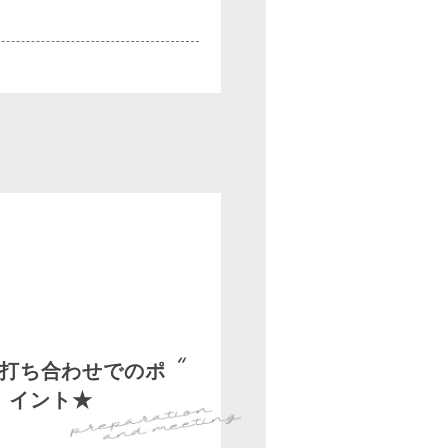
打ち合わせでのポ
イント★