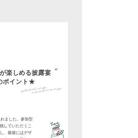
が楽しめる披露宴
のポイント★
入れました。参加型
残していただくこ
し、最後にはデザ