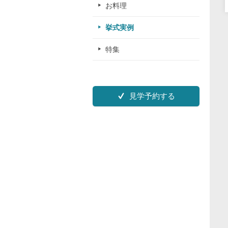
お料理
挙式実例
特集
見学予約する