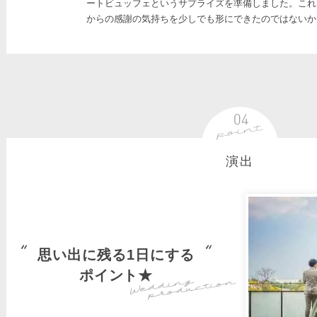
ートビュッフェというサプライズを準備しました。これ
からの感謝の気持ちを少しでも形にできたのではないか
演出
思い出に残る1日にする
ポイント★