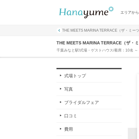
エリアから
THE MEETS MARINA TERRACE（ザ・
THE MEETS MARINA TERRAC
千葉みなと駅/式場・ゲストハウス/着席：10名 ～ 
式場トップ
写真
ブライダルフェア
口コミ
費用