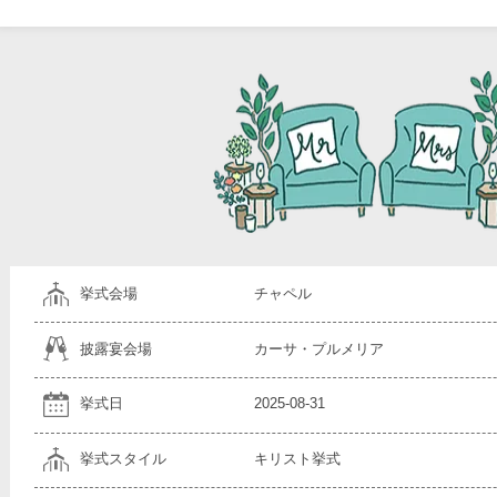
挙式会場
チャペル
披露宴会場
カーサ・プルメリア
挙式日
2025-08-31
挙式スタイル
キリスト挙式