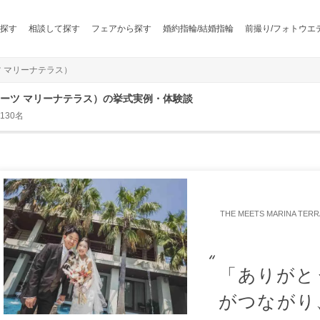
探す
相談して探す
フェアから探す
婚約指輪/結婚指輪
前撮り/フォトウエ
ミーツ マリーナテラス）
E（ザ・ミーツ マリーナテラス）の挙式実例・体験談
130名
THE MEETS MARINA 
「ありがと
がつながり