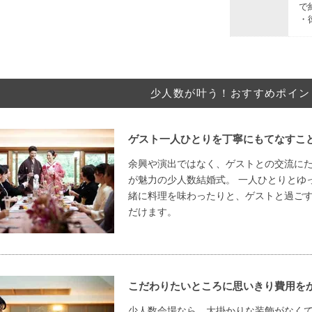
で
・
少人数が叶う！おすすめポイン
ゲスト一人ひとりを丁寧にもてなすこ
余興や演出ではなく、ゲストとの交流に
が魅力の少人数結婚式。 一人ひとりとゆ
緒に料理を味わったりと、ゲストと過ご
だけます。
こだわりたいところに思いきり費用を
少人数会場なら、大掛かりな装飾がなく