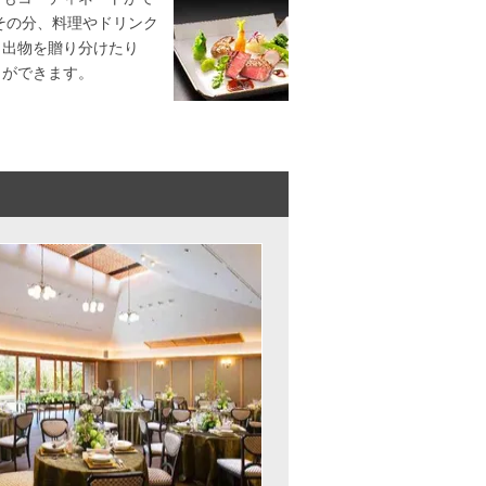
その分、料理やドリンク
引出物を贈り分けたり
とができます。