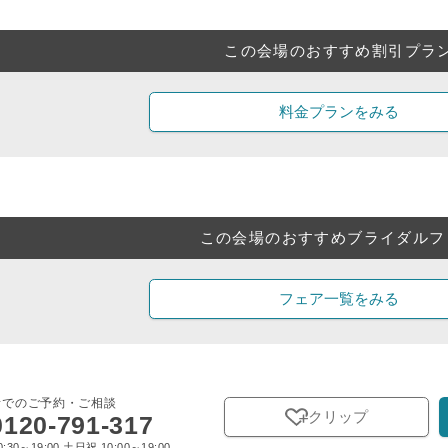
この会場のおすすめ割引プラ
料金プランをみる
この会場のおすすめブライダルフ
フェア一覧をみる
話でのご予約・ご相談
クリップ
0120-791-317
:30～19:00 土日祝 10:00～19:00