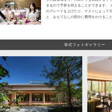
きるので予算を抑えることができます。 
のグレードを上げたり、ゲストによって
と、おもてなしの部分に費用をかけるこ
挙式フォトギャラリー