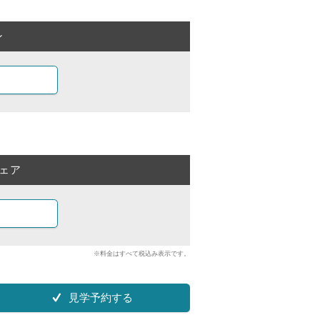
ン
ェア
※料金はすべて税込み表示です。
見学予約する