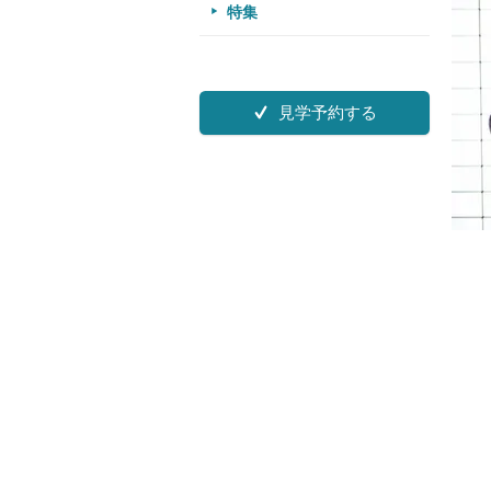
特集
見学予約する