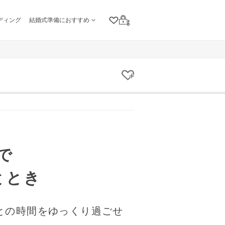
ディング
結婚式準備におすすめ
クリップリスト
ログイン
クリップする
で
ととき
との時間をゆっくり過ごせ