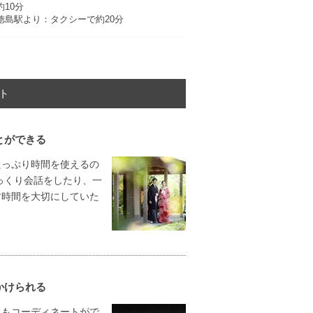
約10分
徳島駅より：タクシーで約20分
ト
とができる
たっぷり時間を使えるの
っくり会話をしたり、一
す時間を大切にしていた
かけられる
てもコーディネートがで