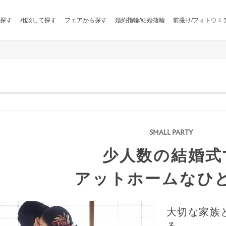
探す
相談して探す
フェアから探す
婚約指輪/結婚指輪
前撮り/フォトウエ
少人数の結婚式
アットホームなひ
大切な家族
る