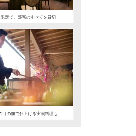
組限定で、邸宅のすべてを貸切
の目の前で仕上げる実演料理も