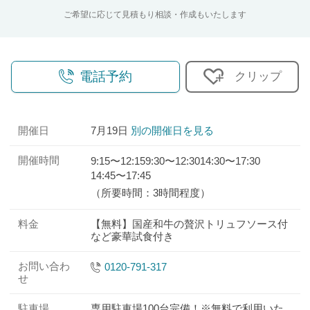
ご希望に応じて見積もり相談・作成もいたします
電話予約
クリップ
開催日
7月19日
別の開催日を見る
開催時間
9:15〜12:15
9:30〜12:30
14:30〜17:30
14:45〜17:45
（所要時間：3時間程度）
料金
【無料】国産和牛の贅沢トリュフソース付
など豪華試食付き
お問い合わ
0120-791-317
せ
駐車場
専用駐車場100台完備！※無料で利用いた