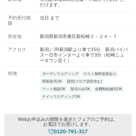
だけます。
予約受付期
当日 まで
限
所在地
新潟県新潟市東区新松崎２－２４－７
アクセス
新潟／JR新潟駅より車で15分、新潟バイパ
ス一日市インターより車で3分（松崎ニュ
ータウン近く）
特徴
ガーデンウエディング
ゲスト無料送迎あり
和装挙式OK
貸切(フロア貸切含む)
ペット相談OK
挙式のみOK
会費制結婚式OK
ナイトウエディングOK
Webお申込みの期限を過ぎたフェアのご予約は、
お電話でお受けします。
0120-791-317