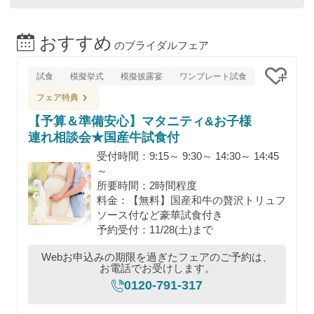
おすすめ
のブライダルフェア
試食
模擬挙式
模擬披露宴
ワンプレート試食
クリッ
フェア特典
【予算＆準備安心】マタニティ&お子様
連れ相談会★国産牛試食付
受付時間：9:15～ 9:30～ 14:30～ 14:45
～
所要時間：2時間程度
料金：【無料】国産和牛の贅沢トリュフ
ソース付など豪華試食付き
予約受付：11/28(土)まで
Webお申込みの期限を過ぎたフェアのご予約は、
お電話でお受けします。
0120-791-317