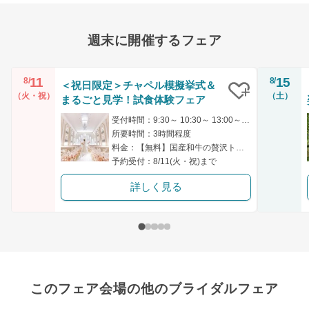
週末に開催するフェア
11
15
8/
8/
＜祝日限定＞チャペル模擬挙式＆
（火・祝）
（土）
まるごと見学！試食体験フェア
クリップ
受付時間：9:30～ 10:30～ 13:00～ 14:30～ 15:00～
所要時間：3時間程度
料金：【無料】国産和牛の贅沢トリュフソース付など豪華試食付き
予約受付：8/11(火・祝)まで
詳しく見る
このフェア会場の他のブライダルフェア