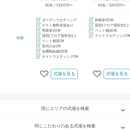
60名／319万円〜
60名／326万円〜
ガーデンウエディング
和装挙式OK
ゲスト無料送迎あり
貸切(フロア貸切含む)
和装挙式OK
ペット相談OK
貸切(フロア貸切含む)
ナイトウエディングO
特徴
ペット相談OK
挙式のみOK
会費制結婚式OK
ナイトウエディングOK
クリップ/詳細を見る
式場を見る
式場を見る
クリップする
クリップする
同じエリアの式場を検索
同じこだわりのある式場を検索