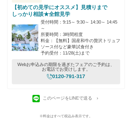
【初めての見学にオススメ】見積りまで
しっかり相談★全館見学
受付時間：9:15～ 9:30～ 14:30～ 14:45
～
所要時間：3時間程度
料金：【無料】国産和牛の贅沢トリュフ
ソース付など豪華試食付き
予約受付：11/28(土)まで
Webお申込みの期限を過ぎたフェアのご予約は、
お電話でお受けします。
0120-791-317
このページをLINEで送る
※料金はすべて税込み表示です。