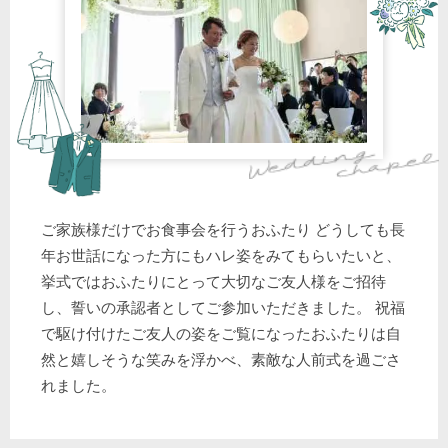
ご家族様だけでお食事会を行うおふたり どうしても長
年お世話になった方にもハレ姿をみてもらいたいと、
挙式ではおふたりにとって大切なご友人様をご招待
し、誓いの承認者としてご参加いただきました。 祝福
で駆け付けたご友人の姿をご覧になったおふたりは自
然と嬉しそうな笑みを浮かべ、素敵な人前式を過ごさ
れました。