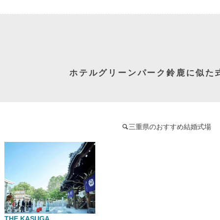
ホテルグリーンパーク鈴鹿に似た
三重県のおすすめ結婚式場
THE KASUGA