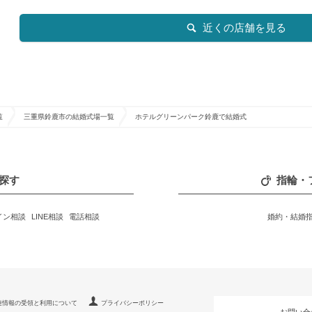
近くの店舗を見る
覧
三重県鈴鹿市の結婚式場一覧
ホテルグリーンパーク鈴鹿で結婚式
探す
指輪・
イン相談
LINE相談
電話相談
婚約・結婚
連情報の受領と利用について
プライバシーポリシー