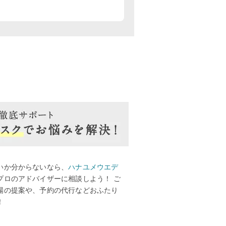
いか分からないなら、
ハナユメウエデ
プロのアドバイザーに相談しよう！ ご
場の提案や、予約の代行などおふたり
！