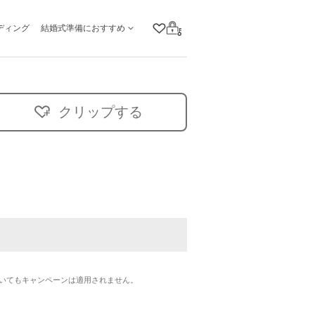
ディング
結婚式準備におすすめ
クリップリスト
ログイン
クリップする
いてもキャンペーンは適用されません。