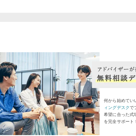
何から始めてい
ィングデスク
で
希望に合った式
を完全サポート