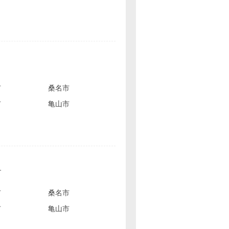
市
桑名市
市
亀山市
す
市
桑名市
市
亀山市