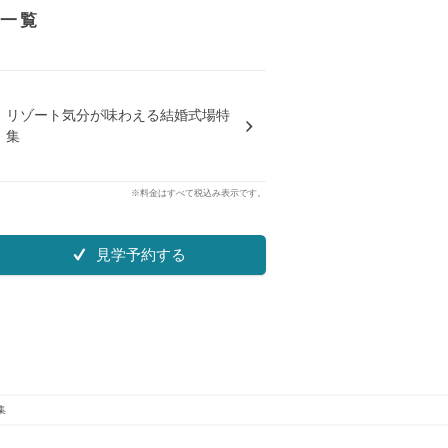
一覧
リゾート気分が味わえる結婚式場特
集
※料金はすべて税込み表示です。
見学予約する
集