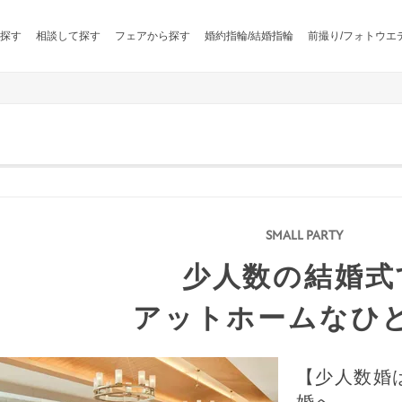
探す
相談して探す
フェアから探す
婚約指輪/結婚指輪
前撮り/フォトウエ
少人数の結婚式
アットホームなひ
【少人数婚
婚へ