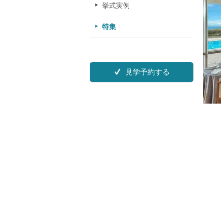
挙式実例
特集
見学予約する