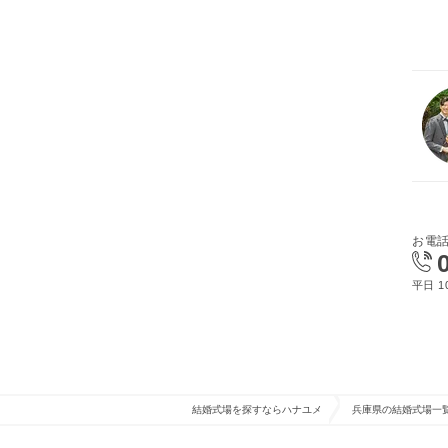
お電
平日 10
結婚式場を探すならハナユメ
兵庫県の結婚式場一