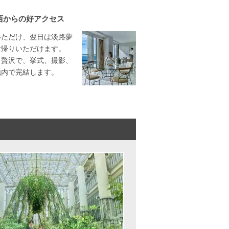
西からの好アクセス
いただけ、翌日は淡路夢
お帰りいただけます。
う贅沢で、挙式、撮影、
地内で完結します。