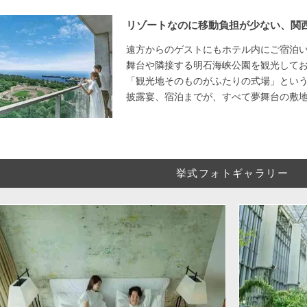
リゾートなのに移動負担が少ない、関
遠方からのゲストにもホテル内にご宿泊
舞台や隣接する明石海峡公園を観光して
「観光地そのものがふたりの式場」とい
披露宴、宿泊までが、すべて夢舞台の敷
挙式フォトギャラリー