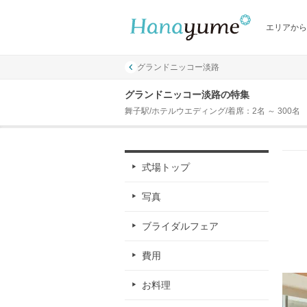
エリアから
グランドニッコー淡路
グランドニッコー淡路の特集
舞子駅/ホテルウエディング/着席：2名 ～ 300名
式場トップ
写真
ブライダルフェア
費用
お料理