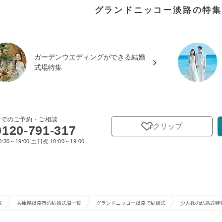
グランドニッコー淡路の特集
ガーデンウエディングができる結婚
式場特集
話でのご予約・ご相談
クリップ
0120-791-317
:30～19:00 土日祝 10:00～19:00
覧
兵庫県淡路市の結婚式場一覧
グランドニッコー淡路で結婚式
少人数の結婚式特