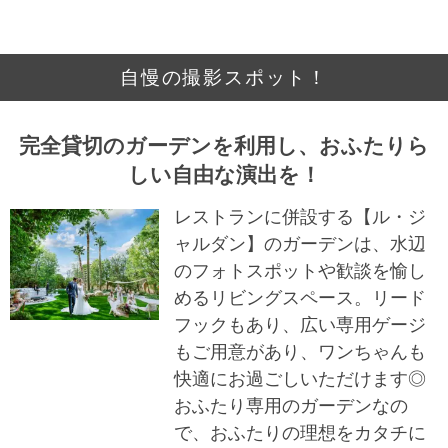
自慢の撮影スポット！
完全貸切のガーデンを利用し、おふたりら
しい自由な演出を！
レストランに併設する【ル・ジ
ャルダン】のガーデンは、水辺
のフォトスポットや歓談を愉し
めるリビングスペース。リード
フックもあり、広い専用ゲージ
もご用意があり、ワンちゃんも
快適にお過ごしいただけます◎
おふたり専用のガーデンなの
で、おふたりの理想をカタチに