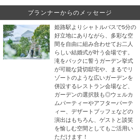
プランナーからのメッセージ
姫路駅よりシャトルバスで5分の
好立地にありながら、多彩な空
間を自由に組み合わせてお二人
らしい結婚式が叶う会場です。
滝をバックに誓うガーデン挙式
が可能な貸切邸宅や、まるでリ
ゾートのような広いガーデンを
併設するレストラン会場など、
ガーデンの選択肢も◎ウェルカ
ムパーティーやアフターパーテ
ィー、デザートブッフェなどの
演出はもちろん、ゲストと談笑
を愉しむ空間としてもご活用い
ただけます！