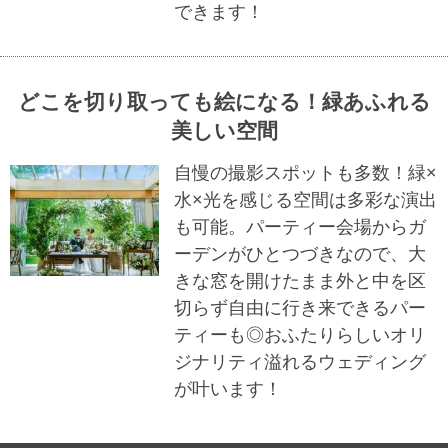
できます！
どこを切り取っても絵になる！緑あふれる
美しい空間
自慢の撮影スポットも多数！緑×
水×光を感じる空間は多彩な演出
も可能。パーティー会場からガ
ーデンがひとつづきなので、大
きな窓を開けたまま外と中を区
切らず自由に行き来できるパー
ティーも◎おふたりらしいオリ
ジナリティ溢れるウェディング
が叶います！