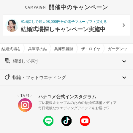
開催中のキャンペーン
式場探しで最大98,000円分の電子マネーギフト貰える
結婚式場探しキャンペーン実施中
結婚式場を探すならハナユメ
兵庫県の結婚式場一覧
兵庫県姫路市の結婚式場一覧
ザ・ロイヤルクラシック姫路
ガーデンウエディング特集
相談して探す
指輪・フォトウエディング
TAP!
ハナユメ公式インスタグラム
＼
／
プレ花嫁＆カップルのための結婚式準備メディア
毎日素敵なウエディングアイデアをお届け♡