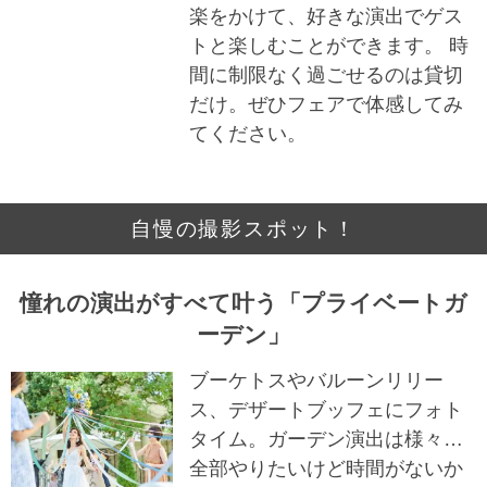
楽をかけて、好きな演出でゲス
トと楽しむことができます。 時
間に制限なく過ごせるのは貸切
だけ。ぜひフェアで体感してみ
てください。
自慢の撮影スポット！
憧れの演出がすべて叶う「プライベートガ
ーデン」
ブーケトスやバルーンリリー
ス、デザートブッフェにフォト
タイム。ガーデン演出は様々…
全部やりたいけど時間がないか