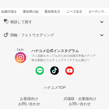
結婚式場を探すならハナユメ
愛知県の結婚式場一覧
愛知県名古屋市の結婚式場一覧
ニーズ名古屋八事 by T&G 
ガーデンウエディング特集
相談して探す
指輪・フォトウエディング
TAP!
ハナユメ公式インスタグラム
＼
／
プレ花嫁＆カップルのための結婚式準備メディア
毎日素敵なウエディングアイデアをお届け♡
ハナユメTOP
お客様向け
式場様・企業様向け
お問い合わせ
お問い合わせ