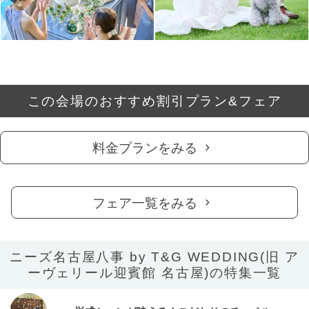
この会場のおすすめ割引プラン&フェア
料金プランをみる
フェア一覧をみる
ニーズ名古屋八事 by T&G WEDDING(旧 ア
ーヴェリール迎賓館 名古屋)の特集一覧