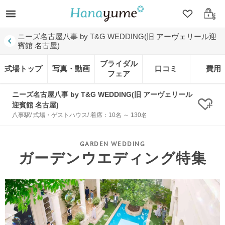
クリップ
ログ
ニーズ名古屋八事 by T&G WEDDING(旧 アーヴェリール迎
賓館 名古屋)
ブライダル
式場トップ
写真・動画
口コミ
費用
フェア
ニーズ名古屋八事 by T&G WEDDING(旧 アーヴェリール
迎賓館 名古屋)
クリ
八事駅/ 式場・ゲストハウス/ 着席：10名 ～ 130名
ガーデンウエディング特集