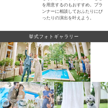
を用意するのもおすすめ。プラ
ンナーに相談しておふたりにぴ
ったりの演出を叶えよう。
挙式フォトギャラリー