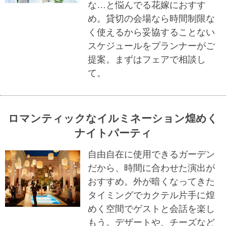
な…と悩んでる花嫁におすす
め。貸切の会場なら時間制限な
く使えるから妥協することない
スケジュールをプランナーがご
提案。まずはフェアで相談し
て。
ロマンティックなイルミネーション煌めく
ナイトパーティ
自由自在に使用できるガーデン
だから、時間に合わせた演出が
おすすめ。外が暗くなってきた
タイミングでカクテル片手に煌
めく空間でゲストと会話を楽し
もう。デザートや、チーズなど