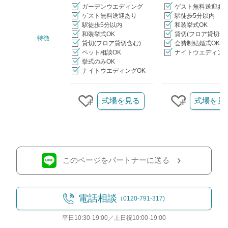
ガーデンウエディング
ゲスト無料送迎あ
ゲスト無料送迎あり
駅徒歩5分以内
駅徒歩5分以内
和装挙式OK
和装挙式OK
貸切(フロア貸切含
特徴
貸切(フロア貸切含む)
会費制結婚式OK
ペット相談OK
ナイトウエディング
挙式のみOK
ナイトウエディングOK
クリップ/詳細を見る
式場を見る
式場を見
クリップする
クリップす
このページをパートナーに送る
電話相談
（0120-791-317)
平日10:30-19:00／土日祝10:00-19:00