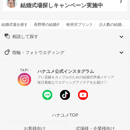
結婚式場探しキャンペーン実施中
結婚式場を探すならハナユメ
長野県の結婚式場一覧
軽井沢プリンスホテル フォレスター
少人数の結婚式特集
相談して探す
指輪・フォトウエディング
TAP!
ハナユメ公式インスタグラム
＼
／
プレ花嫁＆カップルのための結婚式準備メディア
毎日素敵なウエディングアイデアをお届け♡
ハナユメTOP
お客様向け
式場様・企業様向け