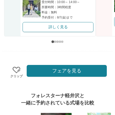
受付時間：10:00～ 14:00～
所要時間：3時間程度
料金：無料
予約受付：8/7(金)まで
詳しく見る
フェアを見る
クリップ
フォレスターナ軽井沢と
一緒に予約されている式場を比較
式場