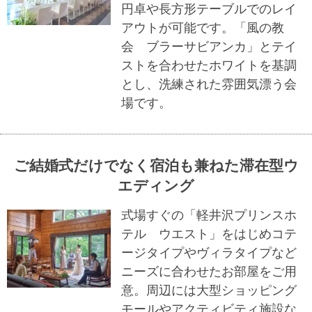
円卓や長方形テーブルでのレイ
アウトが可能です。「風の教
会 ブラーサビアンカ」とテイ
ストを合わせたホワイトを基調
とし、洗練された雰囲気漂う会
場です。
ご結婚式だけでなく宿泊も兼ねた滞在型ウ
エディング
式場すぐの「軽井沢プリンスホ
テル ウエスト」をはじめコテ
ージタイプやヴィラタイプなど
ニーズに合わせたお部屋をご用
意。周辺には大型ショッピング
モールやアクティビティ施設な