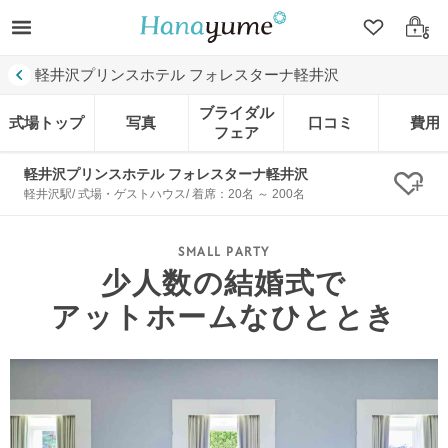
クリップ
ログ
軽井沢プリンスホテル フォレスターナ軽井沢
ブライダル
式場トップ
写真
口コミ
費用
フェア
軽井沢プリンスホテル フォレスターナ軽井沢
クリ
軽井沢駅/ 式場・ゲストハウス/ 着席：20名 ～ 200名
少人数の結婚式で
アットホームなひととき