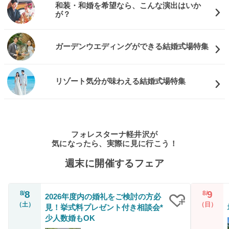
和装・和婚を希望なら、こんな演出はいか
が？
ガーデンウエディングができる結婚式場特集
リゾート気分が味わえる結婚式場特集
フォレスターナ軽井沢が
気になったら、実際に見に行こう！
週末に開催するフェア
8
9
8/
8/
2026年度内の婚礼をご検討の方必
（土）
（日）
見！挙式料プレゼント付き相談会*
クリップ
少人数婚もOK