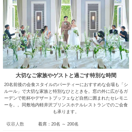
大切なご家族やゲストと過ごす特別な時間
20名前後の会食スタイルのパーティーにおすすめな会場も「シ
ルール」で大切な家族と特別なひとときを。窓の外に広がるガ
ーデンで乾杯やデザートブッフェなど自然に囲まれたセレモニ
ーを。。同敷地内軽井沢プリンスホテルレストランでのご会食
も承ります。
収容人数
着席：20名 ～ 200名