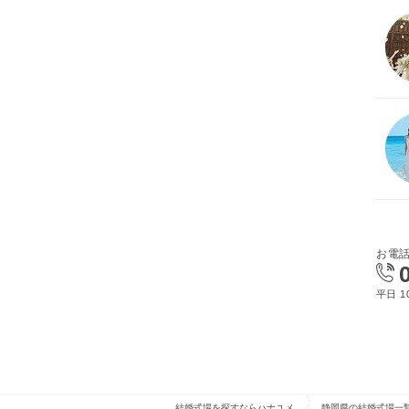
お電
平日 10
結婚式場を探すならハナユメ
静岡県の結婚式場一