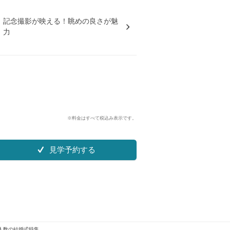
記念撮影が映える！眺めの良さが魅
力
※料金はすべて税込み表示です。
見学予約する
人数の結婚式特集