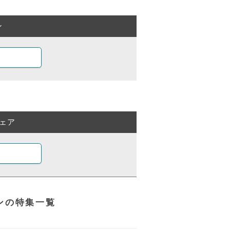
ン
ェア
ンの特集一覧