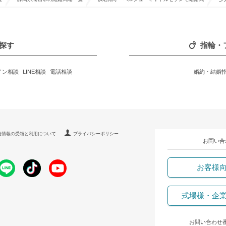
探す
指輪・
イン相談
LINE相談
電話相談
婚約・結婚
連情報の受領と利用について
プライバシーポリシー
お問い合
お客様
式場様・企
お問い合わせ