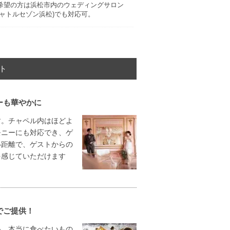
希望の方は浜松市内のウェディングサロン
キャトルセゾン浜松)でも対応可。
ト
ーも華やかに
す。チャペル内はほどよ
モニーにも対応でき、ゲ
い距離で、ゲストからの
を感じていただけます
でご提供！
い、本当に食べたいもの