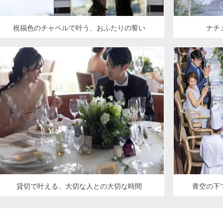
祝福色のチャペルで叶う、おふたりの誓い
ナチ
貸切で叶える、大切な人との大切な時間
青空の下