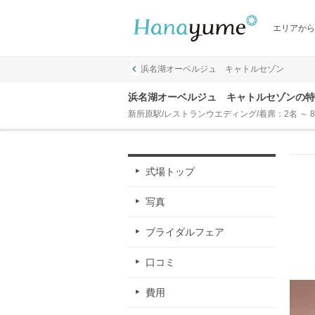
エリアから
浜名湖オーベルジュ キャトルセゾン
浜名湖オーベルジュ キャトルセゾンの特
新所原駅/レストランウエディング/着席：2名 ～ 8
式場トップ
写真
ブライダルフェア
口コミ
費用