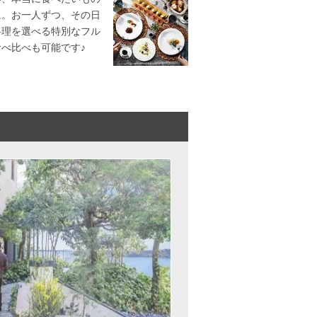
に。お一人ずつ、その日
料理を選べる特別なフル
べ比べも可能です♪