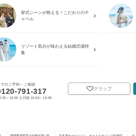
挙式シーンが映える！こだわりのチ
ャペル
リゾート気分が味わえる結婚式場特
集
話でのご予約・ご相談
クリップ
0120-791-317
:30～19:00 土日祝 10:00～19:00
覧
静岡県湖西市の結婚式場一覧
浜名湖オーベルジュ キャトルセゾンで結婚式
少