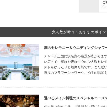
ご
(
少人数が叶う！おすすめポイン
湖のセレモニー＆ウエディングシャワ
チャペル正面に浜名湖の絶景が広がりま
い広さで、家族や親族中心の少人数セレ
ストもゆったりと着席可能です。また近
祝福のフラワーシャワーや、拍手の喝采
選べるメイン料理のスペシャルコース
少人数だからこそ、お料理を大切にした