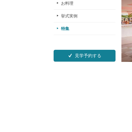
お料理
挙式実例
特集
見学予約する