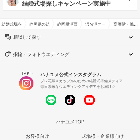
結婚式場探しキャンペーン実施中
結婚式場を探すならハナユメ
静岡県の結婚式場一覧
静岡県湖西市の結婚式場一覧
浜名湖オーベルジュ キャト
高層階・眺めの良い結婚式場特集
相談して探す
指輪・フォトウエディング
TAP!
ハナユメ公式インスタグラム
＼
／
プレ花嫁＆カップルのための結婚式準備メディア
毎日素敵なウエディングアイデアをお届け♡
ハナユメTOP
お客様向け
式場様・企業様向け