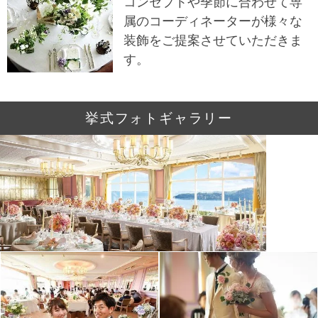
コンセプトや季節に合わせて専
属のコーディネーターが様々な
装飾をご提案させていただきま
す。
挙式フォトギャラリー