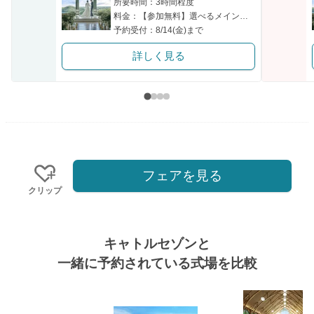
所要時間：3時間程度
料金：【参加無料】選べるメインコース＋パティシエ特製デザート
予約受付：8/14(金)まで
詳しく見る
フェアを見る
クリップ
キャトルセゾンと
一緒に予約されている式場を比較
式場