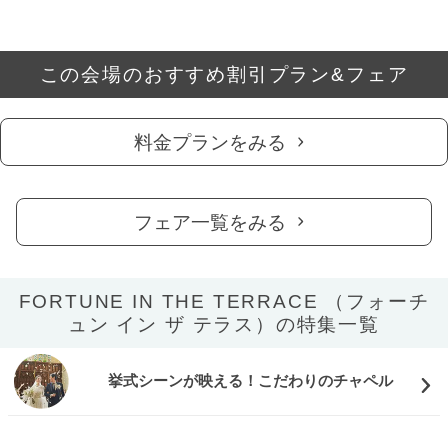
この会場のおすすめ割引プラン&フェア
料金プランをみる
フェア一覧をみる
FORTUNE IN THE TERRACE （フォーチ
ュン イン ザ テラス）の特集一覧
挙式シーンが映える！こだわりのチャペル