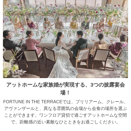
アットホームな家族婚が実現する、3つの披露宴会
場！
FORTUNE IN THE TERRACEでは、ブリリアーム、クレール、
アヴァンザールと、異なる雰囲気の会場から会食の場所を選ぶ
ことができます。ワンフロア貸切で過ごすアットホームな空間
で、距離感の近い素敵なひとときをお過ごしください。