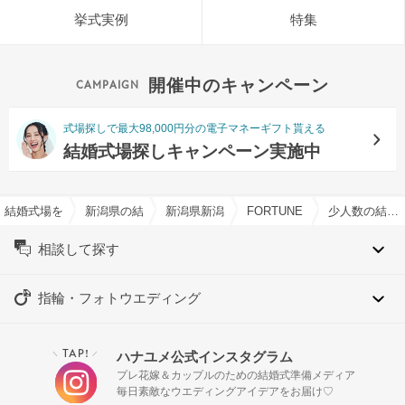
挙式実例
特集
開催中のキャンペーン
式場探しで最大98,000円分の電子マネーギフト貰える
結婚式場探しキャンペーン実施中
結婚式場を探すならハナユメ
新潟県の結婚式場一覧
新潟県新潟市の結婚式場一覧
FORTUNE IN THE TER
少人数の結婚式特集
相談して探す
指輪・フォトウエディング
TAP!
ハナユメ公式インスタグラム
＼
／
プレ花嫁＆カップルのための結婚式準備メディア
毎日素敵なウエディングアイデアをお届け♡