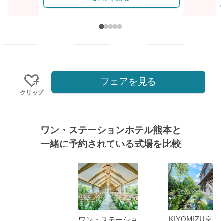
フェアを見る
クリップ
ワン・ステーションホテル熊本と
一緒に予約されている式場を比較
式場
KIYOMIZU京
ワン・ステーショ