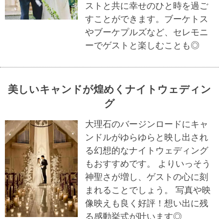
ストと共に幸せのひと時を過ご
すことができます。ブーケトス
やブーケプルズなど、セレモニ
ーでゲストと楽しむことも◎
美しいキャンドが煌めくナイトウェディン
グ
大理石のバージンロードにキャ
ンドルがゆらゆらと映し出され
る幻想的なナイトウェディング
もおすすめです。 よりいっそう
神聖さが増し、ゲストの心に刻
まれることでしょう。 写真や映
像映えも良く好評！想い出に残
る感動挙式が叶います◎