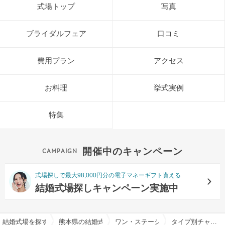
式場トップ
写真
ブライダルフェア
口コミ
費用プラン
アクセス
お料理
挙式実例
特集
開催中のキャンペーン
式場探しで最大98,000円分の電子マネーギフト貰える
結婚式場探しキャンペーン実施中
結婚式場を探すならハナユメ
熊本県の結婚式場一覧
ワン・ステーションホテル熊本で結
タイプ別チャペル特集