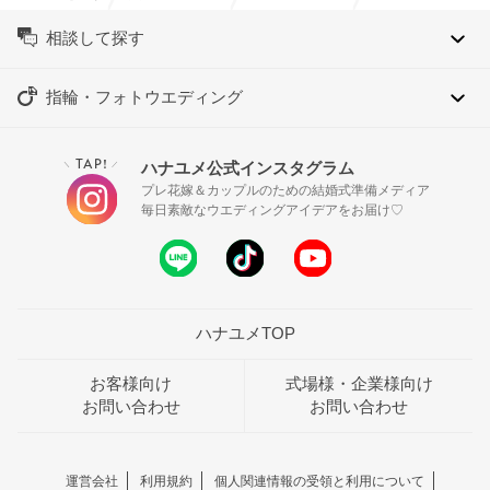
相談して探す
指輪・フォトウエディング
TAP!
ハナユメ公式インスタグラム
＼
／
プレ花嫁＆カップルのための結婚式準備メディア
毎日素敵なウエディングアイデアをお届け♡
ハナユメTOP
お客様向け
式場様・企業様向け
お問い合わせ
お問い合わせ
運営会社
利用規約
個人関連情報の受領と利用について