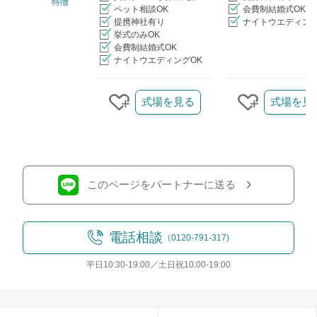
特徴
ペット相談OK
会費制結婚式OK
提携神社有り
ナイトウエディング
挙式のみOK
会費制結婚式OK
ナイトウエディングOK
クリップ/詳細を見る
式場を見る
式場を見
クリップする
クリップす
このページをパートナーに送る
電話相談
（0120-791-317)
平日10:30-19:00／土日祝10:00-19:00