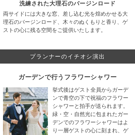
洗練された大理石のバージンロード
両サイドには大きな窓、差し込む光を煌めかせる大
理石のバージンロード、木々のぬくもりと香り、ゲ
ストの心に残る空間をご提供いたします。
プランナーのイチオシ演出
ガーデンで行うフラワーシャワー
挙式後はゲスト全員からガーデ
ンで青空の下で祝福のフラワー
シャワーと拍手が送られます。
緑・空・自然光に包まれたガー
デンでのフラワーシャワーはよ
り一層ゲストの心に刻まれ、ゲ