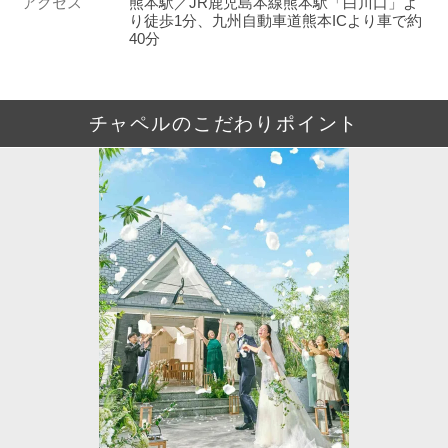
アクセス
熊本駅／JR鹿児島本線熊本駅「白川口」よ
り徒歩1分、九州自動車道熊本ICより車で約
40分
チャペルのこだわりポイント