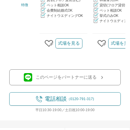
貸切(フロア貸切含む)
和装挙式OK
特徴
ペット相談OK
貸切(フロア貸切含
会費制結婚式OK
ペット相談OK
ナイトウエディングOK
挙式のみOK
ナイトウエディング
クリップ/詳細を見る
式場を見る
式場を見
クリップする
クリップす
このページをパートナーに送る
電話相談
（0120-791-317)
平日10:30-19:00／土日祝10:00-19:00