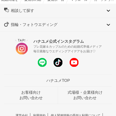
相談して探す
指輪・フォトウエディング
TAP!
ハナユメ公式インスタグラム
＼
／
プレ花嫁＆カップルのための結婚式準備メディア
毎日素敵なウエディングアイデアをお届け♡
ハナユメTOP
お客様向け
式場様・企業様向け
お問い合わせ
お問い合わせ
運営会社
利用規約
個人関連情報の受領と利用について