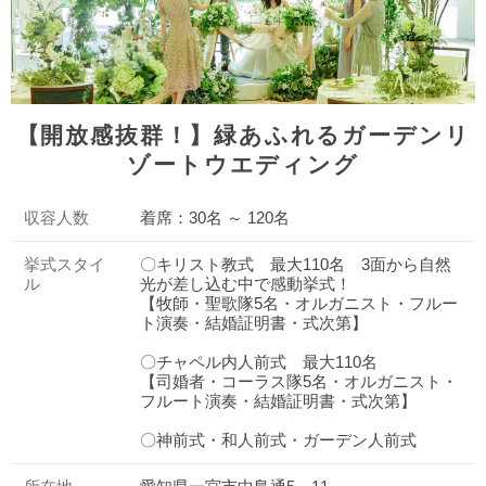
【開放感抜群！】緑あふれるガーデンリ
ゾートウエディング
収容人数
着席：30名 ～ 120名
挙式スタイ
〇キリスト教式 最大110名 3面から自然
ル
光が差し込む中で感動挙式！
【牧師・聖歌隊5名・オルガニスト・フルー
ト演奏・結婚証明書・式次第】
〇チャペル内人前式 最大110名
【司婚者・コーラス隊5名・オルガニスト・
フルート演奏・結婚証明書・式次第】
〇神前式・和人前式・ガーデン人前式