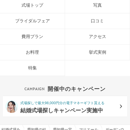
式場トップ
写真
ブライダルフェア
口コミ
費用プラン
アクセス
お料理
挙式実例
特集
開催中のキャンペーン
式場探しで最大98,000円分の電子マネーギフト貰える
結婚式場探しキャンペーン実施中
結婚式場を探すならハナユメ
愛知県の結婚式場一覧
愛知県一宮市の結婚式場一覧
マリエール ガーデン バーベナ （M
ガーデンウエディング特集