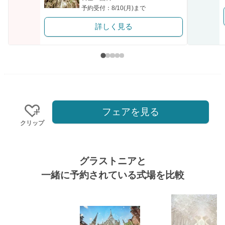
予約受付：8/10(月)まで
詳しく見る
フェアを見る
クリップ
グラストニアと
一緒に予約されている式場を比較
式場