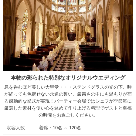
本物の彩られた特別なオリジナルウエディング
息を呑むほど美しい大聖堂・・・ステンドグラスの光の下、時
が経っても色褪せない永遠の誓い、厳粛さの中にも温もりが宿
る感動的な挙式が実現！パーティー会場ではシェフが季節毎に
厳選した素材を使い心を込めて作り上げる料理でゲストと至福
の時間をお過ごしください。
収容人数
着席：10名 ～ 120名