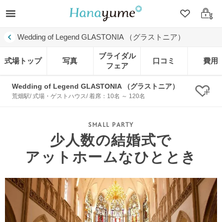
クリップ
ログ
Wedding of Legend GLASTONIA （グラストニア）
ブライダル
式場トップ
写真
口コミ
費用
フェア
Wedding of Legend GLASTONIA （グラストニア）
クリ
荒畑駅/ 式場・ゲストハウス/ 着席：10名 ～ 120名
少人数の結婚式で
アットホームなひととき