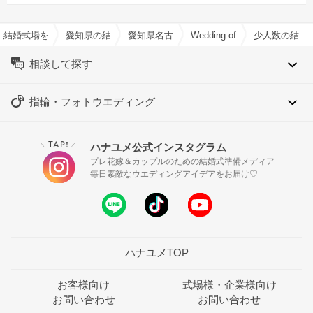
結婚式場を探すならハナユメ
愛知県の結婚式場一覧
愛知県名古屋市の結婚式場一覧
Wedding of Legend GL
少人数の結婚式特集
相談して探す
指輪・フォトウエディング
TAP!
ハナユメ公式インスタグラム
＼
／
プレ花嫁＆カップルのための結婚式準備メディア
毎日素敵なウエディングアイデアをお届け♡
ハナユメTOP
お客様向け
式場様・企業様向け
お問い合わせ
お問い合わせ