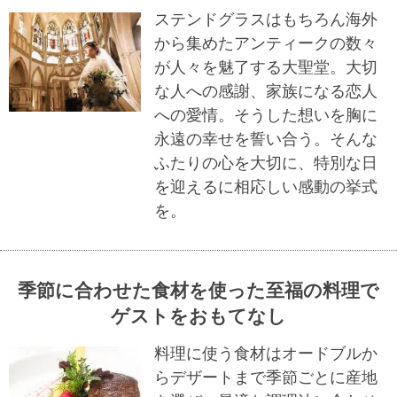
ステンドグラスはもちろん海外
から集めたアンティークの数々
が人々を魅了する大聖堂。大切
な人への感謝、家族になる恋人
への愛情。そうした想いを胸に
永遠の幸せを誓い合う。そんな
ふたりの心を大切に、特別な日
を迎えるに相応しい感動の挙式
を。
季節に合わせた食材を使った至福の料理で
ゲストをおもてなし
料理に使う食材はオードブルか
らデザートまで季節ごとに産地