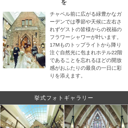
を
チャペル前に広がる緑豊かなガ
ーデンでは季節や天候に左右さ
れずゲストの皆様からの祝福の
フラワーシャワーが叶います。
17Mものトップライトから降り
注ぐ自然光に包まれホテル22階
であることを忘れるほどの開放
感がおふたりの最良の一日に彩
りを添えます。
挙式フォトギャラリー