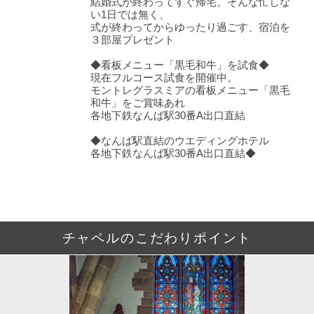
結婚式が終わってすぐ帰宅。そんな忙しな
い1日では無く、
式が終わってからゆったり過ごす、宿泊を
３部屋プレゼント
◆看板メニュー「黒毛和牛」を試食◆
現在フルコース試食を開催中。
モントレグラスミアの看板メニュー「黒毛
和牛」をご賞味あれ
各地下鉄なんば駅30番A出口直結
◆なんば駅直結のウエディングホテル
各地下鉄なんば駅30番A出口直結◆
チャペルのこだわりポイント