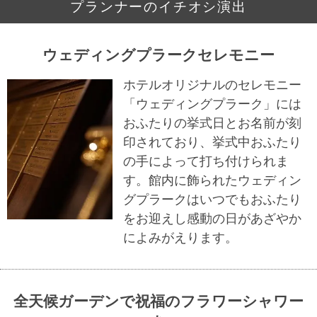
プランナーのイチオシ演出
ウェディングプラークセレモニー
ホテルオリジナルのセレモニー
「ウェディングプラーク」には
おふたりの挙式日とお名前が刻
印されており、挙式中おふたり
の手によって打ち付けられま
す。館内に飾られたウェディン
グプラークはいつでもおふたり
をお迎えし感動の日があざやか
によみがえります。
全天候ガーデンで祝福のフラワーシャワー