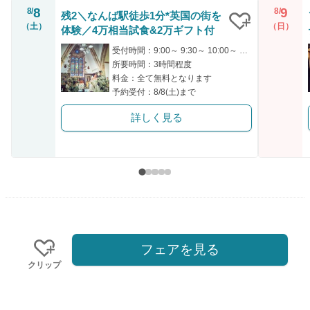
8
9
8/
8/
残2＼なんば駅徒歩1分*英国の街を
（土）
（日）
体験／4万相当試食&2万ギフト付
クリップ
受付時間：9:00～ 9:30～ 10:00～ 14:30～ 15:00～
所要時間：3時間程度
料金：全て無料となります
予約受付：8/8(土)まで
詳しく見る
フェアを見る
クリップ