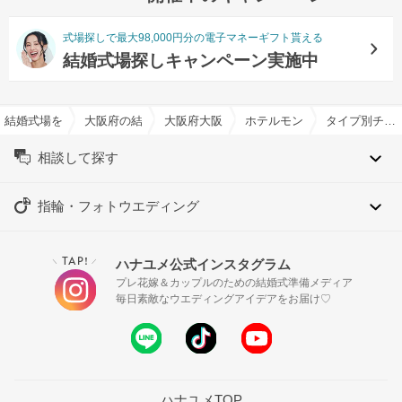
式場探しで最大98,000円分の電子マネーギフト貰える
結婚式場探しキャンペーン実施中
結婚式場を探すならハナユメ
大阪府の結婚式場一覧
大阪府大阪市の結婚式場一覧
ホテルモントレ グラスミア
タイプ別チャペル特集
相談して探す
指輪・フォトウエディング
TAP!
ハナユメ公式インスタグラム
＼
／
プレ花嫁＆カップルのための結婚式準備メディア
毎日素敵なウエディングアイデアをお届け♡
ハナユメTOP