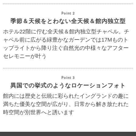
Point 2
季節＆天候をとわない全天候＆館内独立型
ホテル22階に佇む全天候＆館内独立型チャペル。チ
ャペル前に広がる緑豊かなガーデンでは17Mものト
ップライトから降り注ぐ自然光の中様々なアフター
セレモニーが叶う
Point 3
異国での挙式のようなロケーションフォト
館内には歴史と伝統に彩られたイングランドの趣に
満ちた優美な空間が広がり、日常から解き放たれた
時空間が別世界へと誘います