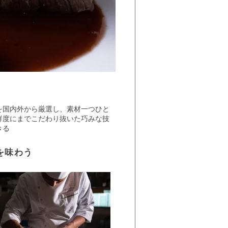
を国内外から厳選し、素材一つひと
鮮度にまでこだわり抜いた巧みな技
きる
を味わう