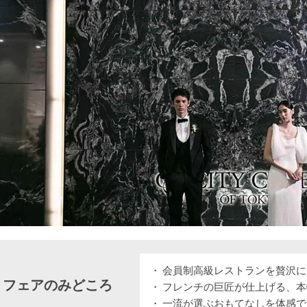
会員制高級レストランを贅沢に
フェアのみどころ
フレンチの巨匠が仕上げる、本
一流が選ぶおもてなしを体感で