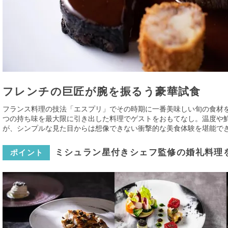
フレンチの巨匠が腕を振るう豪華試食
フランス料理の技法「エスプリ」でその時期に一番美味しい旬の食材
つの持ち味を最大限に引き出した料理でゲストをおもてなし。温度や
が、シンプルな見た目からは想像できない衝撃的な美食体験を堪能で
ミシュラン星付きシェフ監修の婚礼料理
ポイント