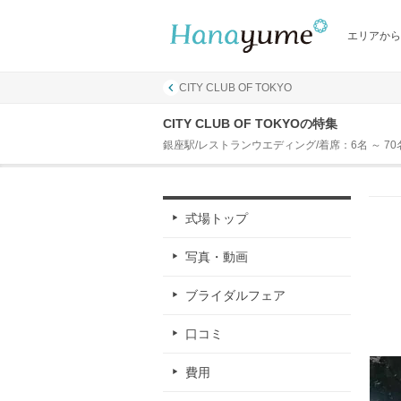
エリアから
CITY CLUB OF TOKYO
CITY CLUB OF TOKYOの特集
銀座駅/レストランウエディング/着席：6名 ～ 70
式場トップ
写真・動画
ブライダルフェア
口コミ
費用