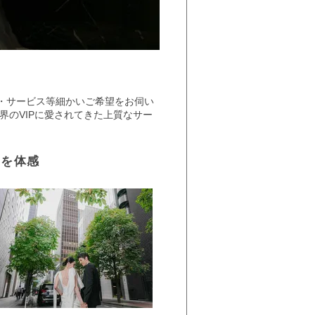
・サービス等細かいご希望をお伺い
界のVIPに愛されてきた上質なサー
日を体感