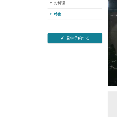
お料理
特集
見学予約する