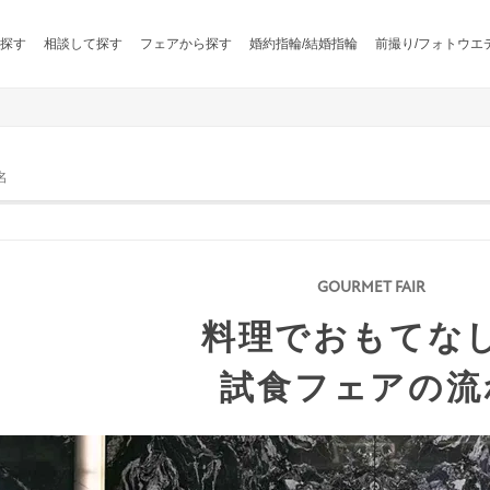
探す
相談して探す
フェアから探す
婚約指輪/結婚指輪
前撮り/フォトウエ
名
料理でおもてな
試食フェアの流