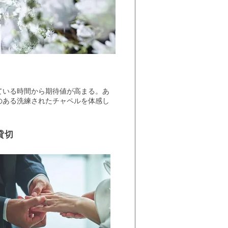
ている時間から期待値が高まる。あ
のある洗練されたチャペルを体感し
貸切