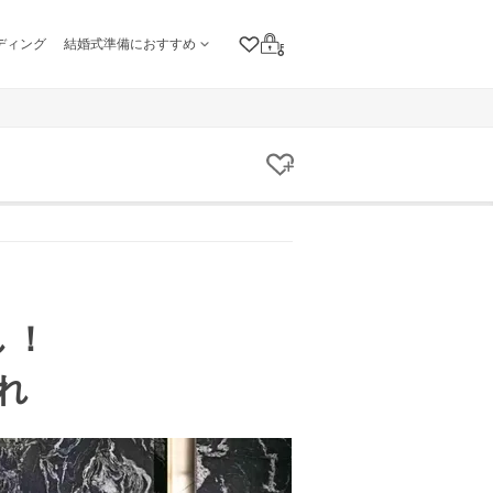
ディング
結婚式準備におすすめ
クリップリスト
ログイン
クリップする
し！
れ