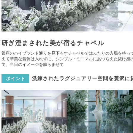
研ぎ澄まされた美が宿るチャペル
銀座のハイブランド通りを見下ろすチャペルではふたりの入場を待っ
えて華美な装飾は入れずに、シンプル・ミニマルにあつらえた抜け感
て、当日のイメージを膨らませて
洗練されたラグジュアリー空間を贅沢に
ポイント