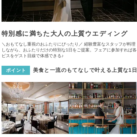
特別感に満ちた大人の上質ウエディング
＼おもてなし重視のおふたりにぴったり／ 経験豊富なスタッフが料理
しながら、おふたりだけの特別な1日をご提案。フェアに参加すれば各
ビスをゲスト目線で体感できる♪
美食と一流のもてなしで叶える上質な1
ポイント